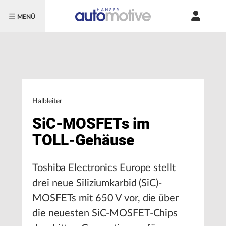
MENÜ
Halbleiter
SiC-MOSFETs im
TOLL-Gehäuse
Toshiba Electronics Europe stellt
drei neue Siliziumkarbid (SiC)-
MOSFETs mit 650 V vor, die über
die neuesten SiC-MOSFET-Chips