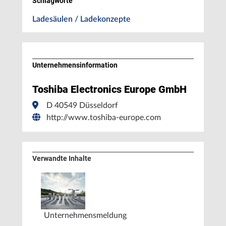
Schlagworte
Ladesäulen / Ladekonzepte
Unternehmens­information
Toshiba Electronics Europe GmbH
D 40549 Düsseldorf
http://www.toshiba-europe.com
Verwandte Inhalte
Unternehmensmeldung