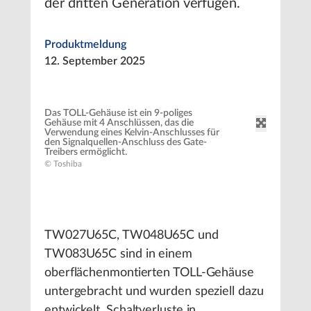
der dritten Generation verfügen.
Produktmeldung
12. September 2025
Das TOLL-Gehäuse ist ein 9-poliges
Gehäuse mit 4 Anschlüssen, das die
Verwendung eines Kelvin-Anschlusses für
den Signalquellen-Anschluss des Gate-
Treibers ermöglicht.
© Toshiba
TW027U65C, TW048U65C und
TW083U65C sind in einem
oberflächenmontierten TOLL-Gehäuse
untergebracht und wurden speziell dazu
entwickelt, Schaltverluste in