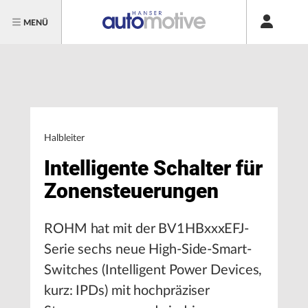
MENÜ
Halbleiter
Intelligente Schalter für
Zonensteuerungen
ROHM hat mit der BV1HBxxxEFJ-
Serie sechs neue High-Side-Smart-
Switches (Intelligent Power Devices,
kurz: IPDs) mit hochpräziser