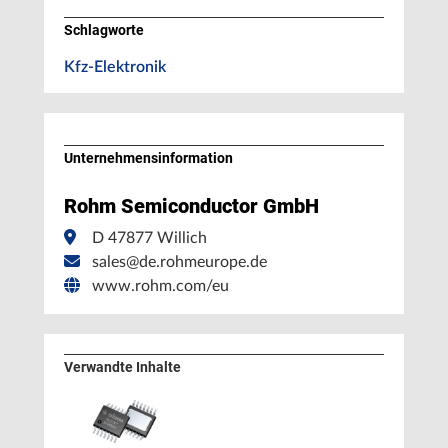
Schlagworte
Kfz-Elektronik
Unternehmens­information
Rohm Semiconductor GmbH
D 47877 Willich
sales@de.rohmeurope.de
www.rohm.com/eu
Verwandte Inhalte