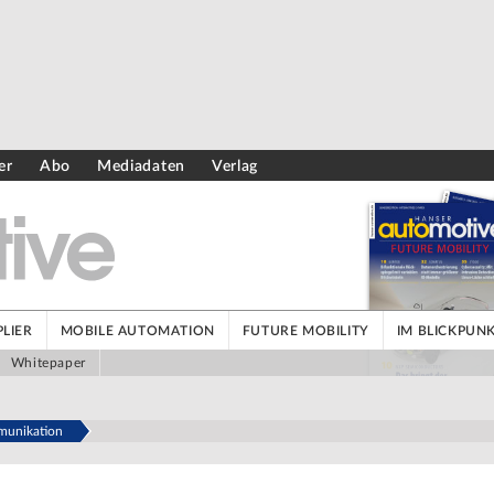
er
Abo
Mediadaten
Verlag
LIER
MOBILE AUTOMATION
FUTURE MOBILITY
IM BLICKPUN
Whitepaper
munikation