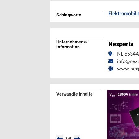
Elektromobili
Schlagworte
Unternehmens­
Nexperia
information
NL 6534
info@nex
www.nexp
Verwandte Inhalte