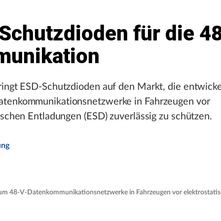
Schutzdioden für die 4
unikation
ringt ESD-Schutzdioden auf den Markt, die entwicke
tenkommunikationsnetzwerke in Fahrzeugen vor
ischen Entladungen (ESD) zuverlässig zu schützen.
ung
um 48-V-Datenkommunikationsnetzwerke in Fahrzeugen vor elektrostati