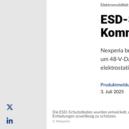
Elektromobilität
ESD-
Komm
Nexperia b
um 48-V-Da
elektrostat
Produktmeld
3. Juli 2025
Die ESD-Schutzdioden wurden entwickelt, 
Entladungen zuverlässig zu schützen.
© Nexperia