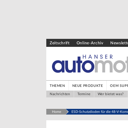
Zeitschrift
Online-Archiv
Newslett
THEMEN
NEUE PRODUKTE
OEM SUPP
Nachrichten
Termine
Wer bietet was?
Home
ESD-Schutzdioden für die 48-V-Kom