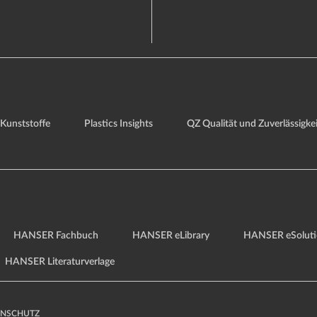
Kunststoffe
Plastics Insights
QZ Qualität und Zuverlässigkei
HANSER Fachbuch
HANSER eLibrary
HANSER eSoluti
HANSER Literaturverlage
ENSCHUTZ