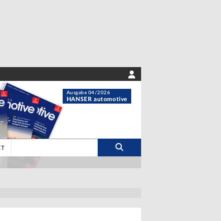
Ausgabe 04/2026
HANSER automotive
KT