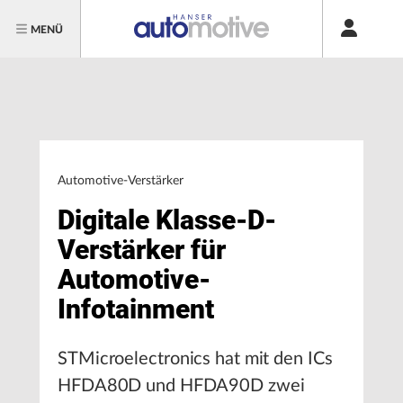
MENÜ
Automotive-Verstärker
Digitale Klasse-D-
Verstärker für
Automotive-
Infotainment
STMicroelectronics hat mit den ICs
HFDA80D und HFDA90D zwei