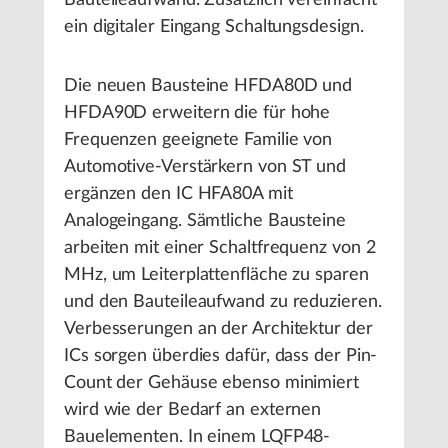
Bauteileaufwand. Zusätzlich vereinfacht
ein digitaler Eingang Schaltungsdesign.
Die neuen Bausteine HFDA80D und
HFDA90D erweitern die für hohe
Frequenzen geeignete Familie von
Automotive-Verstärkern von ST und
ergänzen den IC HFA80A mit
Analogeingang. Sämtliche Bausteine
arbeiten mit einer Schaltfrequenz von 2
MHz, um Leiterplattenfläche zu sparen
und den Bauteileaufwand zu reduzieren.
Verbesserungen an der Architektur der
ICs sorgen überdies dafür, dass der Pin-
Count der Gehäuse ebenso minimiert
wird wie der Bedarf an externen
Bauelementen. In einem LQFP48-