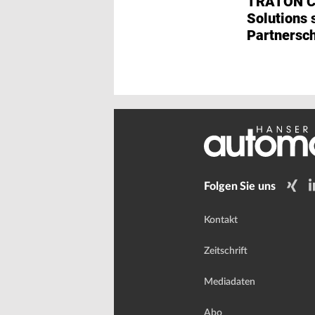
TRATON C
Solutions 
Partnersch
Hubject
Folgen Sie uns
Kontakt
Zeitschrift
Mediadaten
Abo