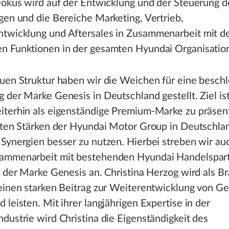
 Fokus wird auf der Entwicklung und der Steuerung 
gen und die Bereiche Marketing, Vertrieb,
twicklung und Aftersales in Zusammenarbeit mit d
n Funktionen in der gesamten Hyundai Organisatio
uen Struktur haben wir die Weichen für eine besch
 der Marke Genesis in Deutschland gestellt. Ziel ist
iterhin als eigenständige Premium-Marke zu präsen
erten Stärken der Hyundai Motor Group in Deutschla
Synergien besser zu nutzen. Hierbei streben wir au
ammenarbeit mit bestehenden Hyundai Handelspar
h der Marke Genesis an. Christina Herzog wird als B
einen starken Beitrag zur Weiterentwicklung von Ge
 leisten. Mit ihrer langjährigen Expertise in der
dustrie wird Christina die Eigenständigkeit des