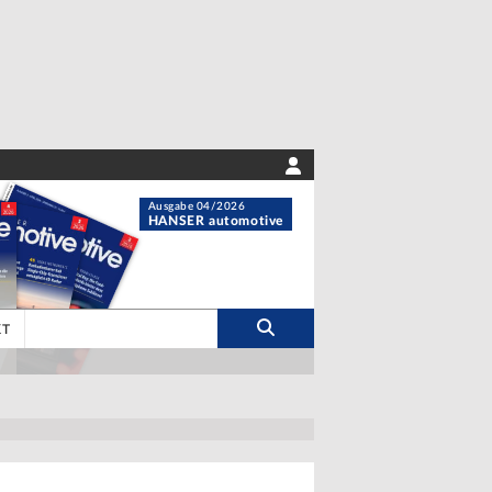
Ausgabe 04/2026
HANSER automotive
KT