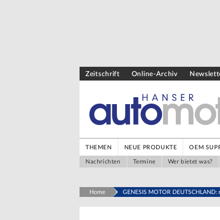
Zeitschrift
Online-Archiv
Newslett
THEMEN
NEUE PRODUKTE
OEM SUPP
Nachrichten
Termine
Wer bietet was?
Home
GENESIS MOTOR DEUTSCHLAND: neu