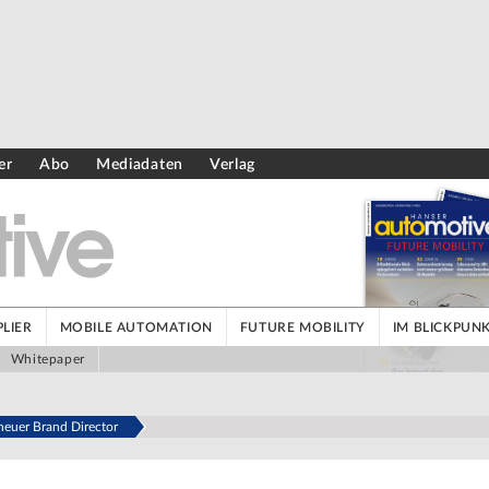
er
Abo
Mediadaten
Verlag
LIER
MOBILE AUTOMATION
FUTURE MOBILITY
IM BLICKPUN
Whitepaper
er Brand Director