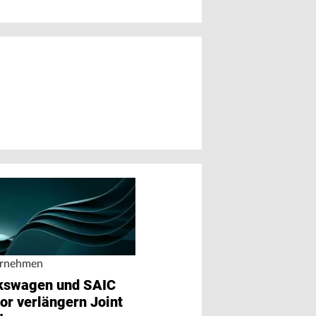
rnehmen
kswagen und SAIC
or verlängern Joint