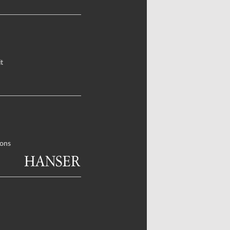
t
ons