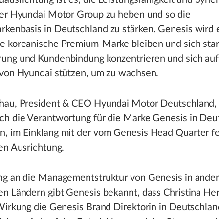
uausrichtung ist es, die Leistungsfähigkeit und Syne
der Hyundai Motor Group zu heben und so die
kenbasis in Deutschland zu stärken. Genesis wird 
e koreanische Premium-Marke bleiben und sich star
ung und Kundenbindung konzentrieren und sich auf
 von Hyundai stützen, um zu wachsen.
hau, President & CEO Hyundai Motor Deutschland,
ch die Verantwortung für die Marke Genesis in Deu
, im Einklang mit der vom Genesis Head Quarter f
en Ausrichtung.
ng an die Managementstruktur von Genesis in ande
n Ländern gibt Genesis bekannt, dass Christina He
Wirkung die Genesis Brand Direktorin in Deutschlan