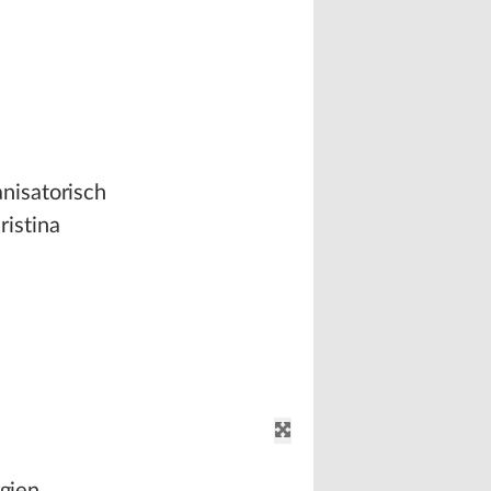
nisatorisch
istina