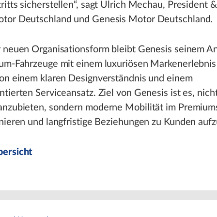
itts sicherstellen“, sagt Ulrich Mechau, President
tor Deutschland und Genesis Motor Deutschland.
r neuen Organisationsform bleibt Genesis seinem A
ium-Fahrzeuge mit einem luxuriösen Markenerlebnis
von einem klaren Designverständnis und einem
tierten Serviceansatz. Ziel von Genesis ist es, nich
anzubieten, sondern moderne Mobilität im Premiu
inieren und langfristige Beziehungen zu Kunden auf
ersicht