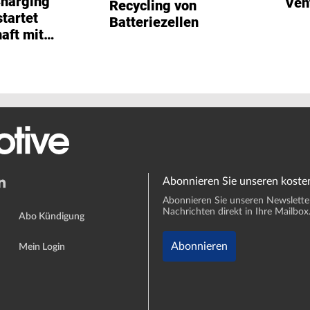
harging
Ven
Recycling von
startet
Batteriezellen
aft mit
Abonnieren Sie unseren koste
Abonnieren Sie unseren Newsletter 
Nachrichten direkt in Ihre Mailbox
Abo Kündigung
Abonnieren
Mein Login