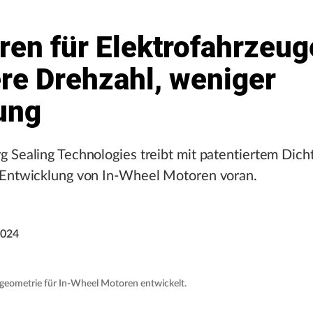
ren für Elektrofahrzeug
re Drehzahl, weniger
ung
 Sealing Technologies treibt mit patentiertem Dich
 Entwicklung von In-Wheel Motoren voran.
2024
sgeometrie für In-Wheel Motoren entwickelt.