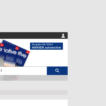
Ausgabe 04/2026
HANSER automotive
KT