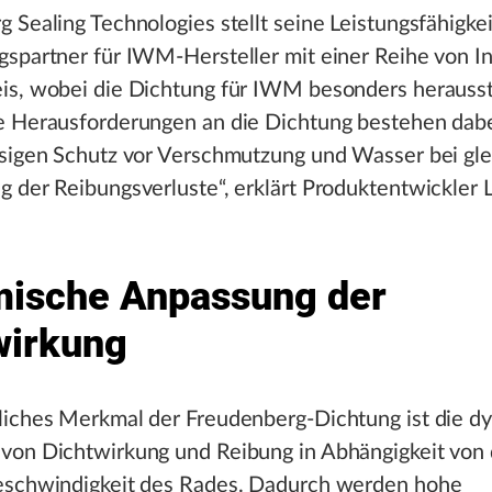
 Sealing Technologies stellt seine Leistungsfähigkei
gspartner für IWM-Hersteller mit einer Reihe von I
is, wobei die Dichtung für IWM besonders herausst
e Herausforderungen an die Dichtung bestehen dabe
sigen Schutz vor Verschmutzung und Wasser bei gle
 der Reibungsverluste“, erklärt Produktentwickler 
ische Anpassung der
wirkung
liches Merkmal der Freudenberg-Dichtung ist die d
von Dichtwirkung und Reibung in Abhängigkeit von 
eschwindigkeit des Rades. Dadurch werden hohe