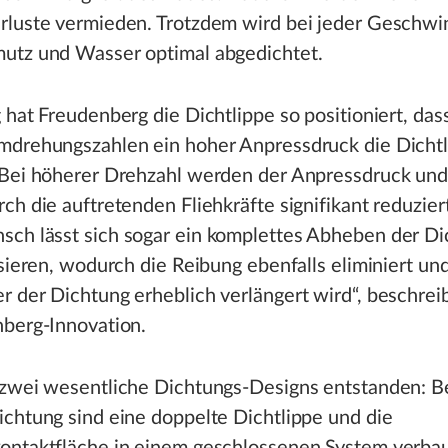
rluste vermieden. Trotzdem wird bei jeder Geschwin
utz und Wasser optimal abgedichtet.
 hat Freudenberg die Dichtlippe so positioniert, das
mdrehungszahlen ein hoher Anpressdruck die Dichtl
 Bei höherer Drehzahl werden der Anpressdruck und
ch die auftretenden Fliehkräfte signifikant reduzier
ch lässt sich sogar ein komplettes Abheben der D
isieren, wodurch die Reibung ebenfalls eliminiert un
 der Dichtung erheblich verlängert wird“, beschrei
nberg-Innovation.
 zwei wesentliche Dichtungs-Designs entstanden: Be
chtung sind eine doppelte Dichtlippe und die