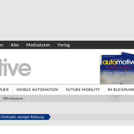
er
Abo
Mediadaten
Verlag
LIER
MOBILE AUTOMATION
FUTURE MOBILITY
IM BLICKPUN
Whitepaper
e Drehzahl, weniger Reibung