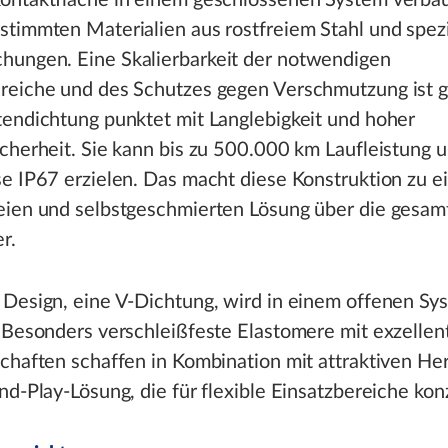
ontaktfläche in einem geschlossenen System verbau
timmten Materialien aus rostfreiem Stahl und spez
ungen. Eine Skalierbarkeit der notwendigen
reiche und des Schutzes gegen Verschmutzung ist 
tendichtung punktet mit Langlebigkeit und hoher
cherheit. Sie kann bis zu 500.000 km Laufleistung 
e IP67 erzielen. Das macht diese Konstruktion zu e
eien und selbstgeschmierten Lösung über die gesam
r.
 Design, eine V-Dichtung, wird in einem offenen Sy
 Besonders verschleißfeste Elastomere mit exzellen
chaften schaffen in Kombination mit attraktiven Her
nd-Play-Lösung, die für flexible Einsatzbereiche konzi