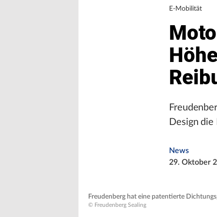
E-Mobilität
Moto
Höhe
Reib
Freudenberg
Design die
News
29. Oktober 
Freudenberg hat eine patentierte Dichtung
© Freudenberg Sealing