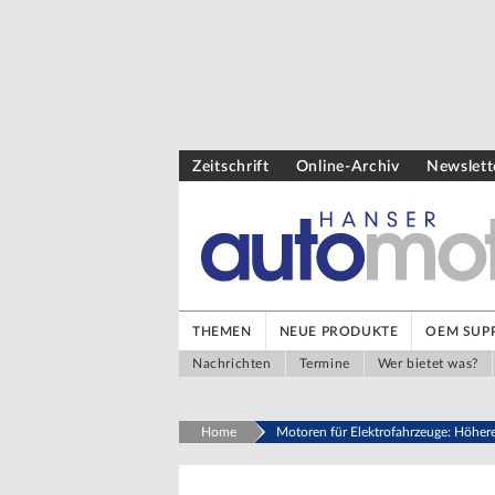
Zeitschrift
Online-Archiv
Newslett
THEMEN
NEUE PRODUKTE
OEM SUPP
Nachrichten
Termine
Wer bietet was?
Home
Motoren für Elektrofahrzeuge: Höher