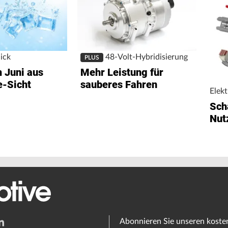
ick
48-Volt-Hybridisierung
PLUS
 Juni aus
Mehr Leistung für
e-Sicht
sauberes Fahren
Elekt
Scha
Nut
Abonnieren Sie unseren koste