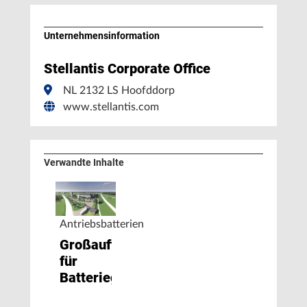
Unternehmens­information
Stellantis Corporate Office
NL 2132 LS Hoofddorp
www.stellantis.com
Verwandte Inhalte
Antriebsbatterien
Großauftrag
für
Batteriegehäuse