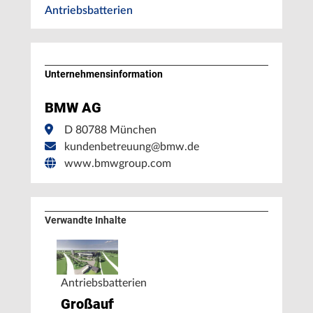
Antriebsbatterien
Unternehmens­information
BMW AG
D 80788 München
kundenbetreuung@bmw.de
www.bmwgroup.com
Verwandte Inhalte
Antriebsbatterien
Großauftrag