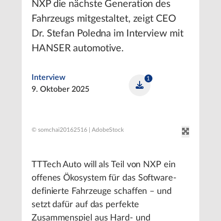
NXP die nächste Generation des
Fahrzeugs mitgestaltet, zeigt CEO
Dr. Stefan Poledna im Interview mit
HANSER automotive.
Interview
1
9. Oktober 2025
© somchai20162516 | AdobeStock
TTTech Auto will als Teil von NXP ein
offenes Ökosystem für das Software-
definierte Fahrzeuge schaffen – und
setzt dafür auf das perfekte
Zusammenspiel aus Hard- und