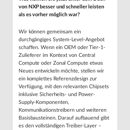
von NXP besser und schneller leisten
als es vorher möglich war?
Wir können gemeinsam ein
durchgängiges System-Level-Angebot
schaffen. Wenn ein OEM oder Tier-1-
Zulieferer im Kontext von Central
Compute oder Zonal Compute etwas
Neues entwickeln möchte, stellen wir
ein komplettes Referenzdesign zur
Verfügung, mit den relevanten Chipsets
inklusive Sicherheits- und Power-
Supply-Komponenten,
Kommunikationstreibern und weiteren
Basisbausteinen. Darauf aufbauend gibt
es den vollständigen Treiber-Layer –