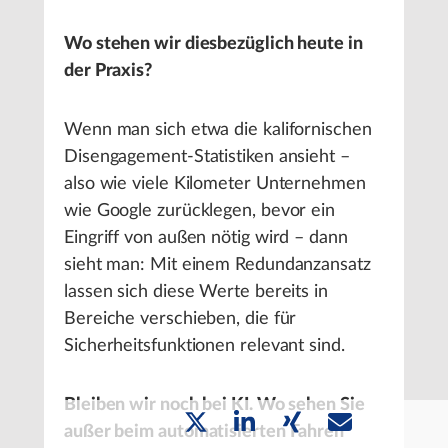
Wo stehen wir diesbezüglich heute in
der Praxis?
Wenn man sich etwa die kalifornischen
Disengagement-Statistiken ansieht –
also wie viele Kilometer Unternehmen
wie Google zurücklegen, bevor ein
Eingriff von außen nötig wird – dann
sieht man: Mit einem Redundanzansatz
lassen sich diese Werte bereits in
Bereiche verschieben, die für
Sicherheitsfunktionen relevant sind.
Bleiben wir noch bei KI. Wo sehen Sie
außer beim automatisierten Fahren