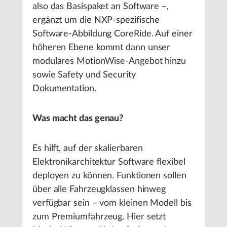
also das Basispaket an Software –,
ergänzt um die NXP-spezifische
Software-Abbildung CoreRide. Auf einer
höheren Ebene kommt dann unser
modulares MotionWise-Angebot hinzu
sowie Safety und Security
Dokumentation.
Was macht das genau?
Es hilft, auf der skalierbaren
Elektronikarchitektur Software flexibel
deployen zu können. Funktionen sollen
über alle Fahrzeugklassen hinweg
verfügbar sein – vom kleinen Modell bis
zum Premiumfahrzeug. Hier setzt