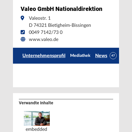
Valeo GmbH Nationaldirektion
Valeostr. 1
D 74321 Bietigheim-Bissingen
0049 7142/73 0
www.valeo.de
Unternehmensprofil
News
Mediathek
47
Verwandte Inhalte
embedded