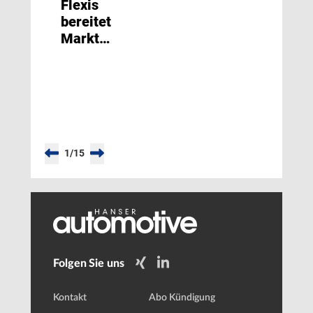
Flexis
bereitet
Markteinführung
elektrischer
leichter
Nutzfahrzeuge
vor
1
/
15
Folgen Sie uns
Kontakt
Abo Kündigung