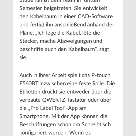
Studentin ist dem Team im dritten
Semester beigetreten. Sie entwickelt
den Kabelbaum in einer CAD-Software
und fertigt ihn anschließend anhand der
Pläne. „Ich lege die Kabel, löte die
Stecker, mache Abzweigungen und
beschrifte auch den Kabelbaum“, sagt
sie.
Auch in ihrer Arbeit spielt das P-touch
E560BT inzwischen eine feste Rolle. Die
Etiketten druckt sie entweder über die
verbaute QWERTZ-Tastatur oder über
die „Pro Label Tool“-App am
Smartphone. Mit der App können die
Beschriftungen schon am Schreibtisch
konfiguriert werden. Wenn es