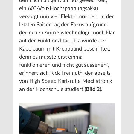
den nachhaltigen Antrieb gewechselt,
ein 600-Volt-Hochspannungsakku
versorgt nun vier Elektromotoren. In der
letzten Saison lag der Fokus aufgrund
der neuen Antriebstechnologie noch klar
auf der Funktionalität. „Da wurde der
Kabelbaum mit Kreppband beschriftet,
denn es musste erst einmal
funktionieren und nicht gut aussehen“,
erinnert sich Rick Freimuth, der abseits
von High Speed Karlsruhe Mechatronik
an der Hochschule studiert (
Bild 2
).