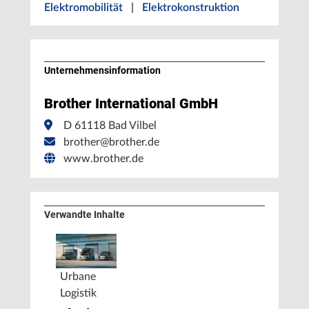
Elektromobilität
|
Elektrokonstruktion
Unternehmens­information
Brother International GmbH
D 61118 Bad Vilbel
brother@brother.de
www.brother.de
Verwandte Inhalte
Urbane
Logistik