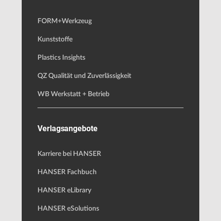
FORM+Werkzeug
Kunststoffe
Plastics Insights
QZ Qualität und Zuverlässigkeit
WB Werkstatt + Betrieb
Verlagsangebote
Karriere bei HANSER
HANSER Fachbuch
HANSER eLibrary
HANSER eSolutions