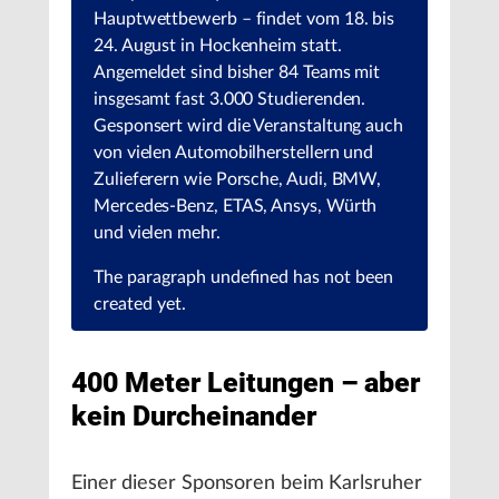
Hauptwettbewerb – findet vom 18. bis
24. August in Hockenheim statt.
Angemeldet sind bisher 84 Teams mit
insgesamt fast 3.000 Studierenden.
Gesponsert wird die Veranstaltung auch
von vielen Automobilherstellern und
Zulieferern wie Porsche, Audi, BMW,
Mercedes-Benz, ETAS, Ansys, Würth
und vielen mehr.
The paragraph
undefined
has not been
created yet.
400 Meter Leitungen – aber
kein Durcheinander
Einer dieser Sponsoren beim Karlsruher