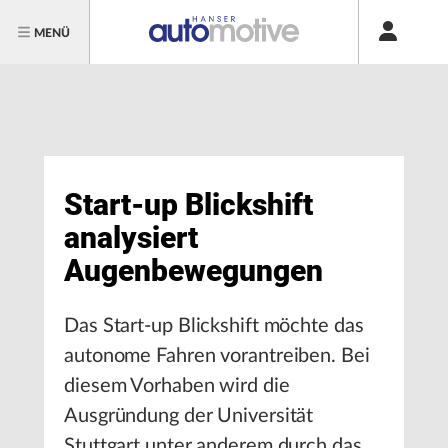
Start-up Blickshift analysiert Augenbewegungen
MENÜ
Start-up Blickshift
analysiert
Augenbewegungen
Das Start-up Blickshift möchte das
autonome Fahren vorantreiben. Bei
diesem Vorhaben wird die
Ausgründung der Universität
Stuttgart unter anderem durch das