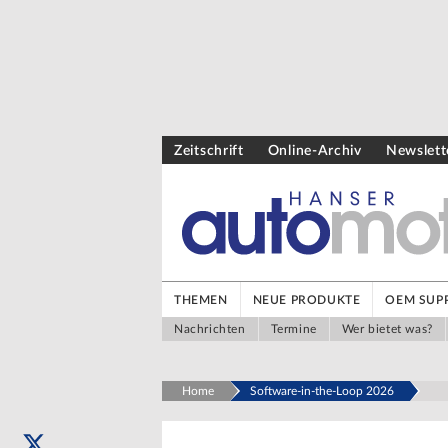
Zeitschrift
Online-Archiv
Newslett
THEMEN
NEUE PRODUKTE
OEM SUPP
Nachrichten
Termine
Wer bietet was?
Home
Software-in-the-Loop 2026