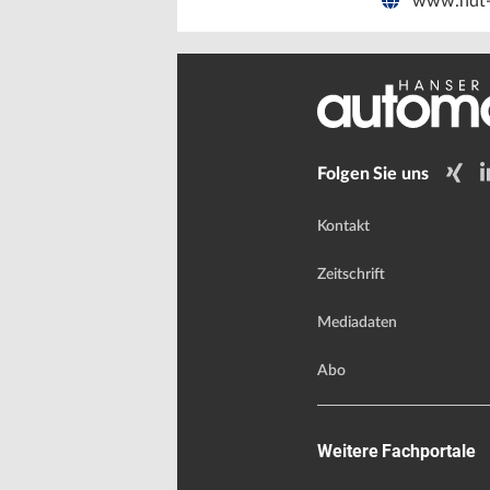
www.hdt-
Folgen Sie uns
Kontakt
Zeitschrift
Mediadaten
Abo
Weitere Fachportale