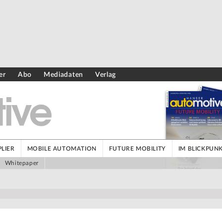
er
Abo
Mediadaten
Verlag
LIER
MOBILE AUTOMATION
FUTURE MOBILITY
IM BLICKPUN
Whitepaper