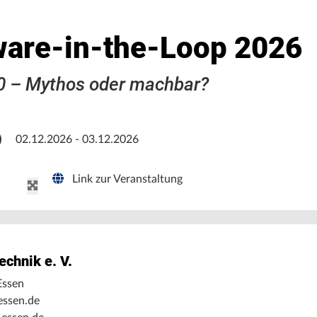
ware-in-the-Loop 2026
0 – Mythos oder machbar?
)
02.12.2026 - 03.12.2026
Link zur Veranstaltung
echnik e. V.
Essen
essen.de