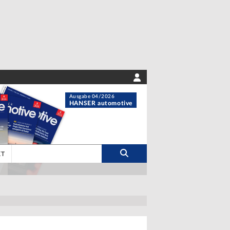
Ausgabe 04/2026
HANSER automotive
KT