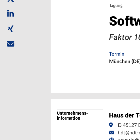
Tagung
Soft
Faktor 1
Termin
München (DE
Unternehmens­
Haus der T
information
D 45127 
hdt@hdt-