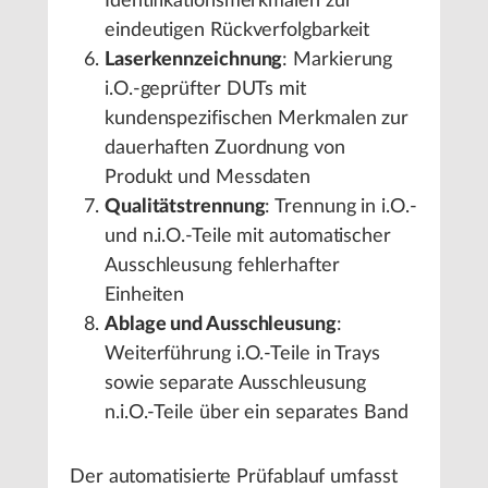
Identifikationsmerkmalen zur
eindeutigen Rückverfolgbarkeit
Laserkennzeichnung
: Markierung
i.O.-geprüfter DUTs mit
kundenspezifischen Merkmalen zur
dauerhaften Zuordnung von
Produkt und Messdaten
Qualitätstrennung
: Trennung in i.O.-
und n.i.O.-Teile mit automatischer
Ausschleusung fehlerhafter
Einheiten
Ablage und Ausschleusung
:
Weiterführung i.O.-Teile in Trays
sowie separate Ausschleusung
n.i.O.-Teile über ein separates Band
Der automatisierte Prüfablauf umfasst