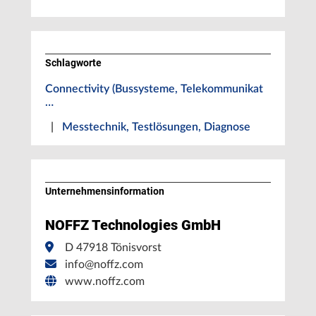
Schlagworte
Connectivity (Bussysteme, Telekommunikat
…
|
Messtechnik, Testlösungen, Diagnose
Unternehmens­information
NOFFZ Technologies GmbH
D 47918 Tönisvorst
info@noffz.com
www.noffz.com