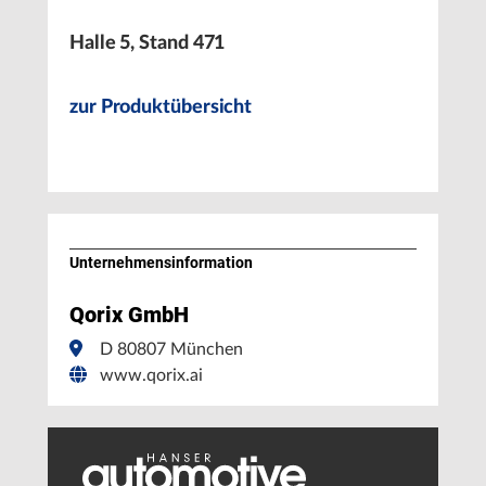
Halle 5, Stand 471
zur Produktübersicht
Unternehmens­information
Qorix GmbH
D 80807 München
www.qorix.ai