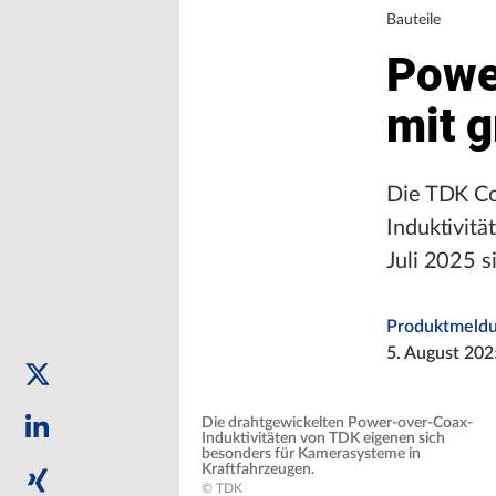
Bauteile
Powe
mit 
Die TDK Co
Induktivitä
Juli 2025 s
Produktmeld
5. August 202
Die drahtgewickelten Power-over-Coax-
Induktivitäten von TDK eigenen sich
besonders für Kamerasysteme in
Kraftfahrzeugen.
© TDK