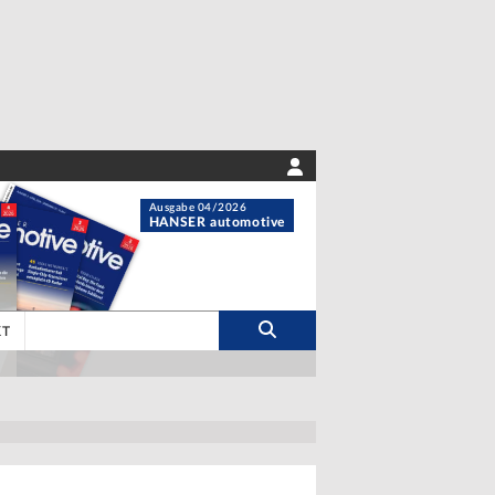
Ausgabe 04/2026
HANSER automotive
KT