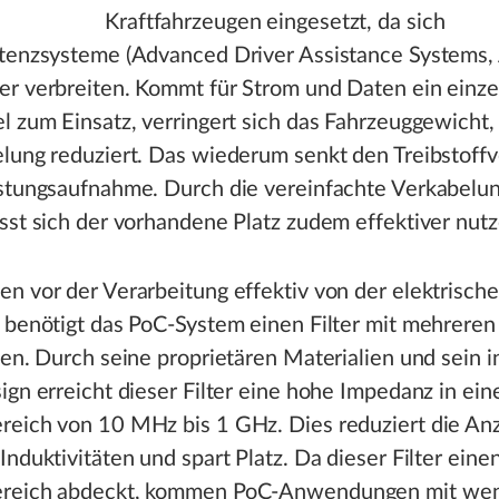
Kraftfahrzeugen eingesetzt, da sich
stenzsysteme (Advanced Driver Assistance Systems
er verbreiten. Kommt für Strom und Daten ein einze
l zum Einsatz, verringert sich das Fahrzeuggewicht, 
elung reduziert. Das wiederum senkt den Treibstoff
istungsaufnahme. Durch die vereinfachte Verkabelu
sst sich der vorhandene Platz zudem effektiver nutz
n vor der Verarbeitung effektiv von der elektrische
 benötigt das PoC-System einen Filter mit mehreren
ten. Durch seine proprietären Materialien und sein 
ign erreicht dieser Filter eine hohe Impedanz in ei
reich von 10 MHz bis 1 GHz. Dies reduziert die Anz
Induktivitäten und spart Platz. Da dieser Filter eine
ereich abdeckt, kommen PoC-Anwendungen mit wen