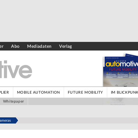
er
Abo
Mediadaten
Verlag
LIER
MOBILE AUTOMATION
FUTURE MOBILITY
IM BLICKPUN
Whitepaper
kameras