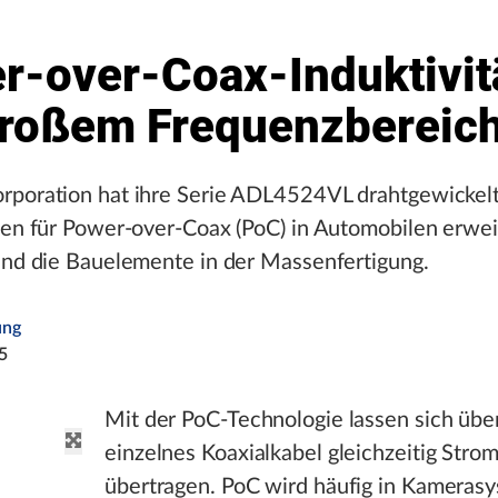
r-over-Coax-Induktivit
großem Frequenzbereic
rporation hat ihre Serie ADL4524VL drahtgewickel
ten für Power-over-Coax (PoC) in Automobilen erweit
ind die Bauelemente in der Massenfertigung.
ung
5
Mit der PoC-Technologie lassen sich übe
einzelnes Koaxialkabel gleichzeitig Stro
übertragen. PoC wird häufig in Kameras