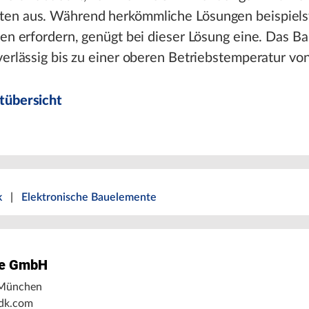
en aus. Während herkömmliche Lösungen beispiels
ten erfordern, genügt bei dieser Lösung eine. Das 
verlässig bis zu einer oberen Betriebstemperatur vo
tübersicht
k
|
Elektronische Bauelemente
pe GmbH
München
tdk.com