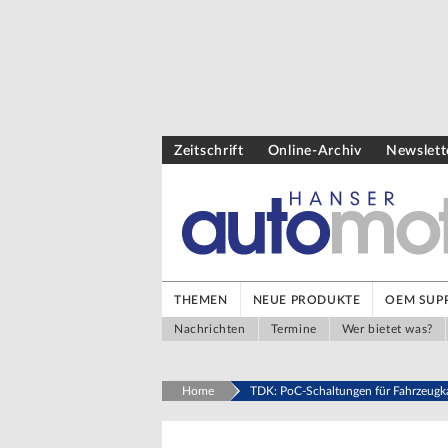
Zeitschrift
Online-Archiv
Newslett
THEMEN
NEUE PRODUKTE
OEM SUPP
Nachrichten
Termine
Wer bietet was?
Home
TDK: PoC-Schaltungen für Fahrzeug