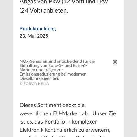
Abgas von Pkw (12 Volt) und Lkw
(24 Volt) anbieten.
Produktmeldung
23. Mai 2025
NOx-Sensoren sind entscheidend für die
Einhaltung von Euro-5– und Euro-6-
Normen und tragen zur
Emissionsreduzierung bei modernen
Dieselfahrzeugen bei.
© FORVIA HELLA
Dieses Sortiment deckt die
wesentlichen EU-Marken ab. „Unser Ziel
ist es, das Portfolio in komplexer
Elektronik kontinuierlich zu erweitern,