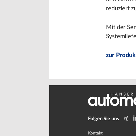
reduziert z
Mit der Ser
Systemlief
zur Produk
Folgen Sie uns
Kontakt