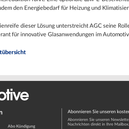
udem den Energiebedarf für Heizung und Klimatisier
ienreife dieser Lösung unterstreicht AGC seine Rolle
erant für innovative Glasanwendungen im Automotiv
tübersicht
Abonnieren Sie unseren koste
Abonnieren Sie unseren Newsletter 
Nachrichten direkt in Ihre Mailbox
Abo Kündigung