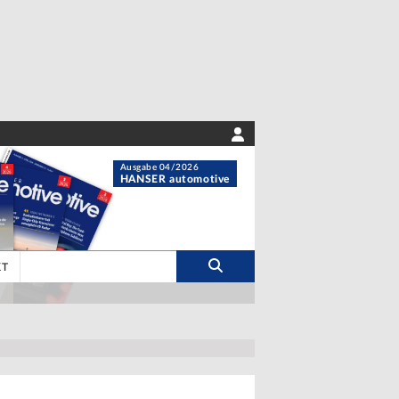
Ausgabe 04/2026
HANSER automotive
KT