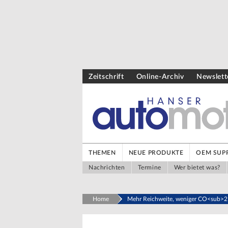
Zeitschrift
Online-Archiv
Newslett
THEMEN
NEUE PRODUKTE
OEM SUPP
Nachrichten
Termine
Wer bietet was?
Home
Mehr Reichweite, weniger CO<sub>2<