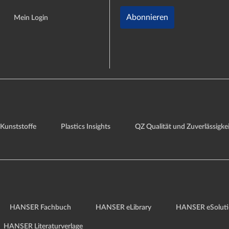
Abonnieren
Mein Login
Kunststoffe
Plastics Insights
QZ Qualität und Zuverlässigkei
HANSER Fachbuch
HANSER eLibrary
HANSER eSoluti
HANSER Literaturverlage