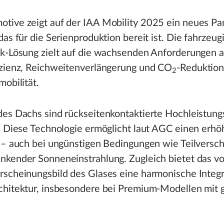
tive zeigt auf der IAA Mobility 2025 ein neues P
das für die Serienproduktion bereit ist. Die fahrzeug
ik-Lösung zielt auf die wachsenden Anforderungen 
izienz, Reichweitenverlängerung und CO
-Reduktion
2
mobilität.
des Dachs sind rückseitenkontaktierte Hochleistung
. Diese Technologie ermöglicht laut AGC einen erhö
g – auch bei ungünstigen Bedingungen wie Teilversc
kender Sonneneinstrahlung. Zugleich bietet das vo
scheinungsbild des Glases eine harmonische Integra
chitektur, insbesondere bei Premium-Modellen mit 