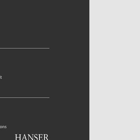
t
ons