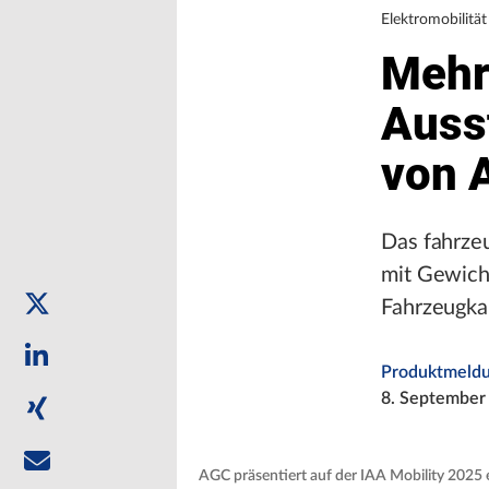
Elektromobilität
Mehr
Auss
von 
Das fahrze
mit Gewicht
Fahrzeugka
Produktmeld
8. September
AGC präsentiert auf der IAA Mobility 2025 