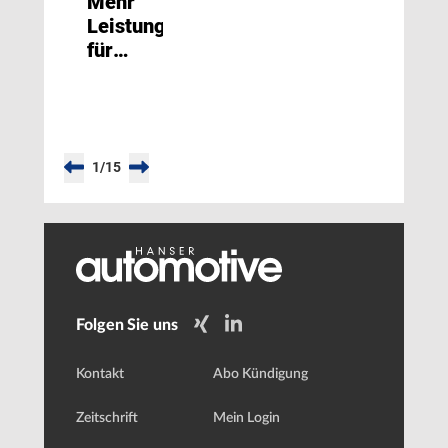
Mehr
Leistung
für
sauberes
Fahren
1
/
15
Folgen Sie uns
Kontakt
Abo Kündigung
Zeitschrift
Mein Login