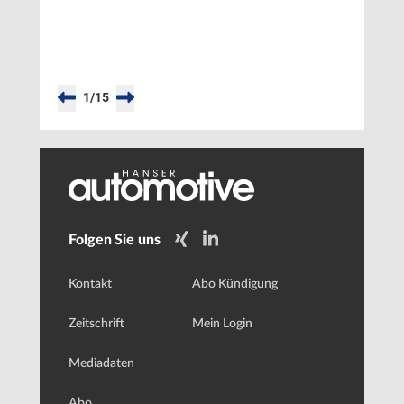
Kommunikation
für
automatisiertes
Fahren
1
/
15
Folgen Sie uns
Kontakt
Abo Kündigung
Zeitschrift
Mein Login
Mediadaten
Abo