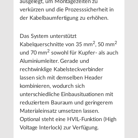
ausgelegt, um Montagezeiten zu
verkürzen und die Prozesssicherheit in
der Kabelbaumfertigung zu erhöhen.
Das System unterstützt
2
2
Kabelquerschnitte von 35 mm
, 50 mm
2
und 70 mm
sowohl für Kupfer- als auch
Aluminiumleiter. Gerade und
rechtwinklige Kabelsteckverbinder
lassen sich mit demselben Header
kombinieren, wodurch sich
unterschiedliche Einbausituationen mit
reduziertem Bauraum und geringerem
Materialeinsatz umsetzen lassen.
Optional steht eine HVIL-Funktion (High
Voltage Interlock) zur Verfügung.