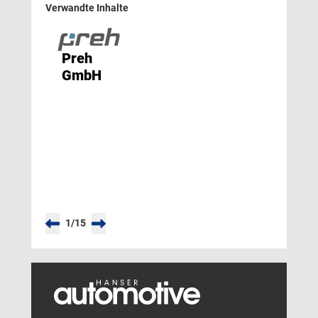
Verwandte Inhalte
Preh
GmbH
1
/
15