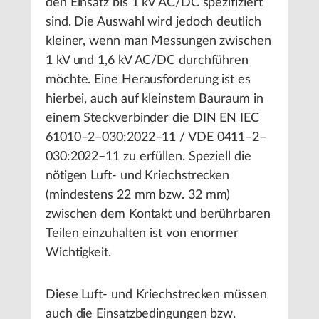
den Einsatz bis 1 kV AC/DC spezifiziert
sind. Die Auswahl wird jedoch deutlich
kleiner, wenn man Messungen zwischen
1 kV und 1,6 kV AC/DC durchführen
möchte. Eine Herausforderung ist es
hierbei, auch auf kleinstem Bauraum in
einem Steckverbinder die DIN EN IEC
61010–2–030:2022–11 / VDE 0411–2–
030:2022–11 zu erfüllen. Speziell die
nötigen Luft- und Kriechstrecken
(mindestens 22 mm bzw. 32 mm)
zwischen dem Kontakt und berührbaren
Teilen einzuhalten ist von enormer
Wichtigkeit.
Diese Luft- und Kriechstrecken müssen
auch die Einsatzbedingungen bzw.