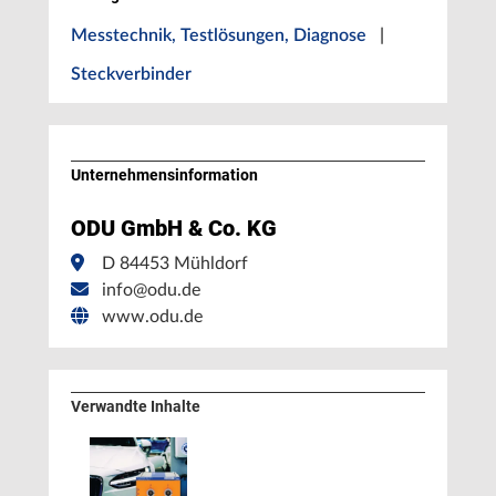
Messtechnik, Testlösungen, Diagnose
|
Steckverbinder
Unternehmens­information
ODU GmbH & Co. KG
D 84453 Mühldorf
info@odu.de
www.odu.de
Verwandte Inhalte