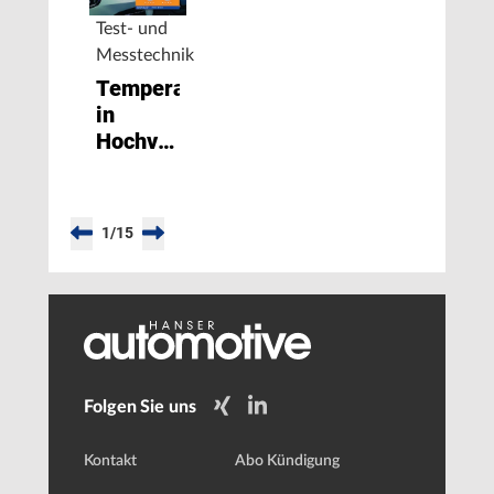
Test- und
Messtechnik
Temperaturmessungen
in
Hochvolt-
Umgebungen
1
/
15
Folgen Sie uns
Kontakt
Abo Kündigung