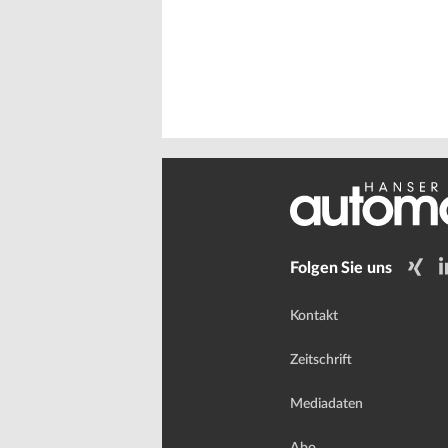
Folgen Sie uns
Kontakt
Zeitschrift
Mediadaten