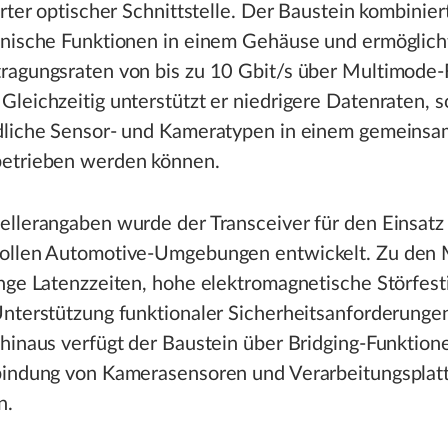
erter optischer Schnittstelle. Der Baustein kombinier
onische Funktionen in einem Gehäuse und ermöglich
ragungsraten von bis zu 10 Gbit/s über Multimode-
leichzeitig unterstützt er niedrigere Datenraten, 
dliche Sensor- und Kameratypen in einem gemeins
etrieben werden können.
llerangaben wurde der Transceiver für den Einsatz 
ollen Automotive-Umgebungen entwickelt. Zu den
nge Latenzzeiten, hohe elektromagnetische Störfest
nterstützung funktionaler Sicherheitsanforderungen
hinaus verfügt der Baustein über Bridging-Funktione
bindung von Kamerasensoren und Verarbeitungsplat
n.