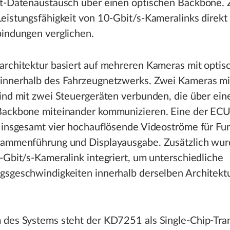
it-Datenaustausch über einen optischen Backbone.
eistungsfähigkeit von 10-Gbit/s-Kameralinks direkt 
bindungen verglichen.
architektur basiert auf mehreren Kameras mit optis
innerhalb des Fahrzeugnetzwerks. Zwei Kameras mit
ind mit zwei Steuergeräten verbunden, die über ein
Backbone miteinander kommunizieren. Eine der EC
t insgesamt vier hochauflösende Videoströme für Fu
sammenführung und Displayausgabe. Zusätzlich wur
-Gbit/s-Kameralink integriert, um unterschiedliche
gsgeschwindigkeiten innerhalb derselben Architekt
 des Systems steht der KD7251 als Single-Chip-Tra