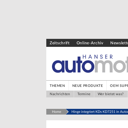
Zeitschrift
Online-Archiv
Newslett
THEMEN
NEUE PRODUKTE
OEM SUPP
Nachrichten
Termine
Wer bietet was?
Home
Hinge integriert KDs KD7251 in Aut