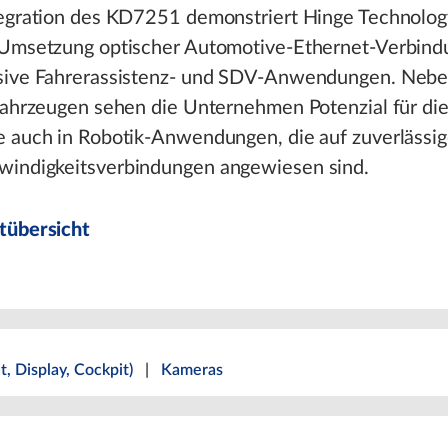
tegration des KD7251 demonstriert Hinge Technolog
 Umsetzung optischer Automotive-Ethernet-Verbind
sive Fahrerassistenz- und SDV-Anwendungen. Neb
Fahrzeugen sehen die Unternehmen Potenzial für di
e auch in Robotik-Anwendungen, die auf zuverlässi
indigkeitsverbindungen angewiesen sind.
tübersicht
ht, Display, Cockpit)
|
Kameras