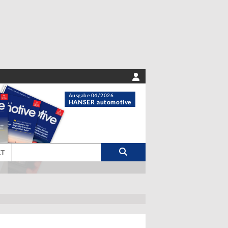
Ausgabe 04/2026
HANSER automotive
KT