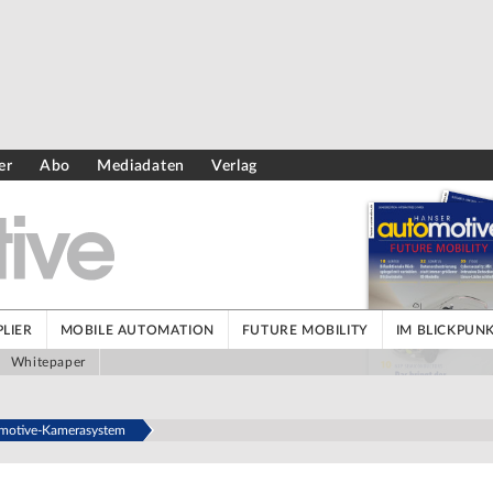
er
Abo
Mediadaten
Verlag
LIER
MOBILE AUTOMATION
FUTURE MOBILITY
IM BLICKPUN
Whitepaper
omotive-Kamerasystem