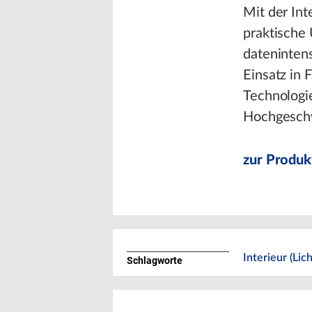
Mit der In
praktische
dateninten
Einsatz in 
Technologi
Hochgeschw
zur Produk
Interieur (Lic
Schlagworte