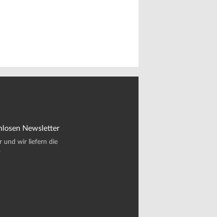
nlosen Newsletter
und wir liefern die
.