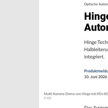
Optische Autom
Hinge
Auto
Hinge Tech
Halbleiter
integriert.
Produktmeld
10. Juni 2026
Multi-Kamera-Demo von Hinge mit KDs KD7
© KD