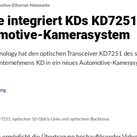
otive-Ethernet-Netzwerke
 integriert KDs KD7251
motive-Kamerasystem
nology hat den optischen Transceiver KD7251 des 
unternehmens KD in ein neues Automotive-Kameras
ung
251, optischen 10-Gbit/s-Links und optischem Backbone