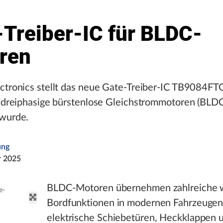
-Treiber-IC für BLDC-
ren
ctronics stellt das neue Gate-Treiber-IC TB9084FTG
r dreiphasige bürstenlose Gleichstrommotoren (BLDC
 wurde.
ung
r 2025
BLDC-Motoren übernehmen zahlreiche w
e-
Bordfunktionen in modernen Fahrzeugen
elektrische Schiebetüren, Heckklappen 