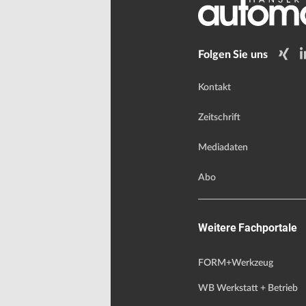
Folgen Sie uns
Kontakt
Zeitschrift
Mediadaten
Abo
Weitere Fachportale
FORM+Werkzeug
WB Werkstatt + Betrieb