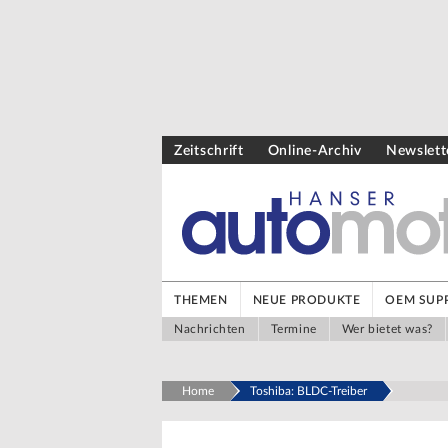
Zeitschrift
Online-Archiv
Newslett
THEMEN
NEUE PRODUKTE
OEM SUPP
Nachrichten
Termine
Wer bietet was?
Home
Toshiba: BLDC-Treiber