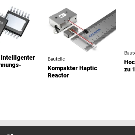
Baute
intelligenter
Bauteile
Hoc
nnungs-
Kompakter Haptic
zu 
Reactor