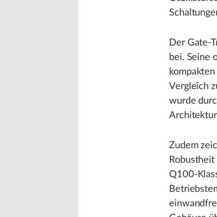
Schaltunge
Der Gate-Tr
bei. Seine 
kompakten 
Vergleich 
wurde durch
Architektur 
Zudem zeic
Robustheit 
Q100-Klasse
Betriebste
einwandfrei