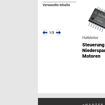
Verwandte Inhalte
1
/
5
Halbleiter
Steuerung 
Niederspa
Motoren