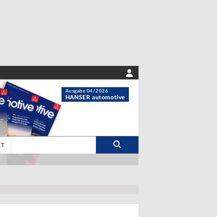
Ausgabe 04/2026
HANSER automotive
KT