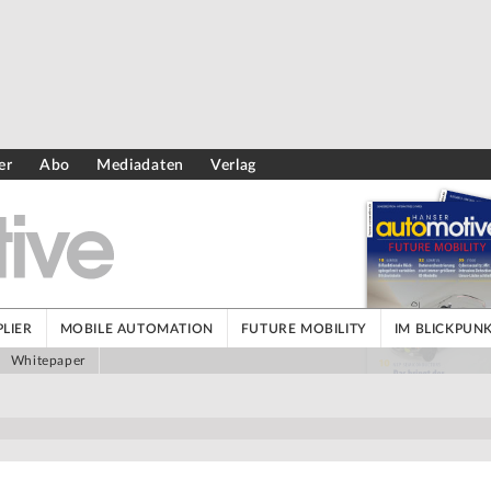
er
Abo
Mediadaten
Verlag
LIER
MOBILE AUTOMATION
FUTURE MOBILITY
IM BLICKPUN
Whitepaper