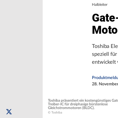
Halbleiter
Gate
Moto
Toshiba Ele
speziell fü
entwickelt
Produktmeld
28. Novembe
Toshiba präsentiert ein kostengünstiges Gat
Treiber-IC für dreiphasige bürstenlose
Gleichstrommotoren (BLDC).
© Toshiba