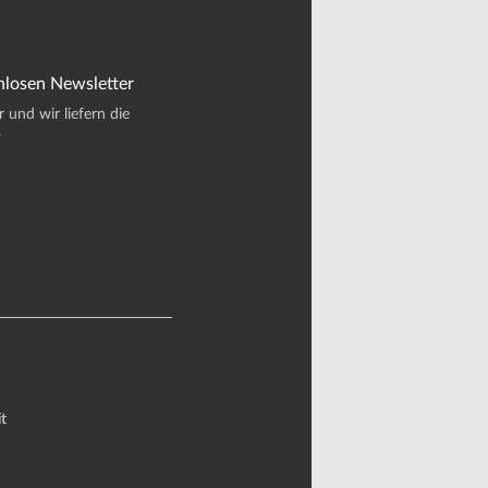
nlosen Newsletter
und wir liefern die
.
t