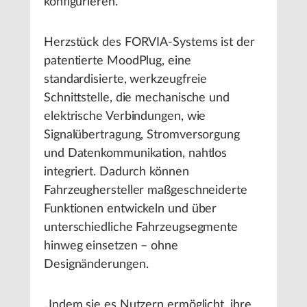
konfigurieren.
Herzstück des FORVIA-Systems ist der
patentierte MoodPlug, eine
standardisierte, werkzeugfreie
Schnittstelle, die mechanische und
elektrische Verbindungen, wie
Signalübertragung, Stromversorgung
und Datenkommunikation, nahtlos
integriert. Dadurch können
Fahrzeughersteller maßgeschneiderte
Funktionen entwickeln und über
unterschiedliche Fahrzeugsegmente
hinweg einsetzen – ohne
Designänderungen.
„Indem sie es Nutzern ermöglicht, ihre