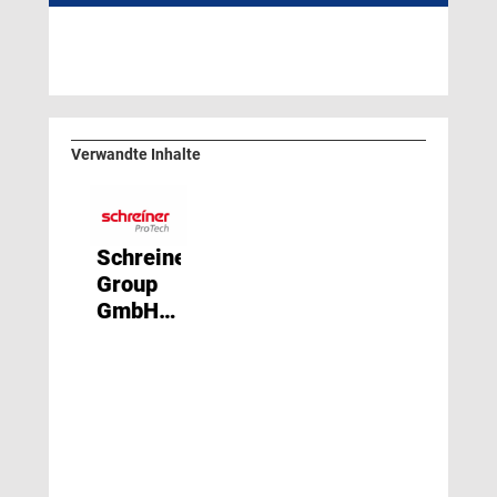
Verwandte Inhalte
Schreiner
Group
GmbH &
Co.KG