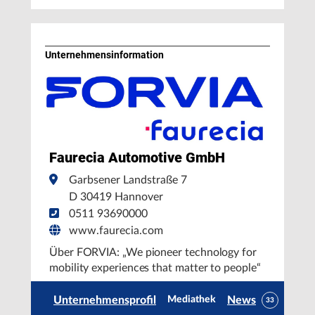
Unternehmens­information
Faurecia Automotive GmbH
Garbsener Landstraße 7
D 30419 Hannover
0511 93690000
www.faurecia.com
Über FORVIA: „We pioneer technology for
mobility experiences that matter to people“
Unternehmensprofil
News
Mediathek
33