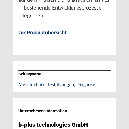
auf dem Prüfstand und lässt sich nahtlos
in bestehende Entwicklungsprozesse
integrieren.
zur Produktübersicht
Schlagworte
Messtechnik, Testlösungen, Diagnose
Unternehmens­information
b-plus technologies GmbH