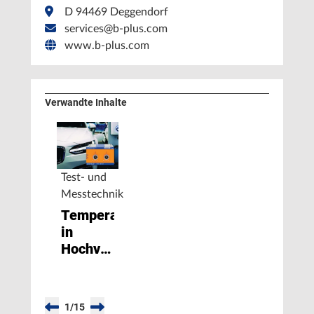
D 94469 Deggendorf
services@b-plus.com
www.b-plus.com
Verwandte Inhalte
Test- und
Messtechnik
Temperaturmessungen
in
Hochvolt-
Umgebungen
1
/
15