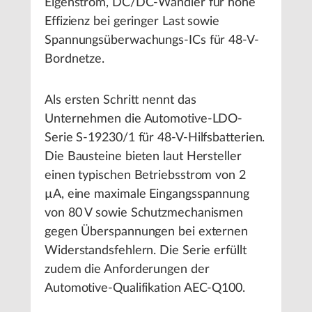
Eigenstrom, DC/DC-Wandler für hohe
Effizienz bei geringer Last sowie
Spannungsüberwachungs-ICs für 48-V-
Bordnetze.
Als ersten Schritt nennt das
Unternehmen die Automotive-LDO-
Serie S-19230/1 für 48-V-Hilfsbatterien.
Die Bausteine bieten laut Hersteller
einen typischen Betriebsstrom von 2
µA, eine maximale Eingangsspannung
von 80 V sowie Schutzmechanismen
gegen Überspannungen bei externen
Widerstandsfehlern. Die Serie erfüllt
zudem die Anforderungen der
Automotive-Qualifikation AEC-Q100.