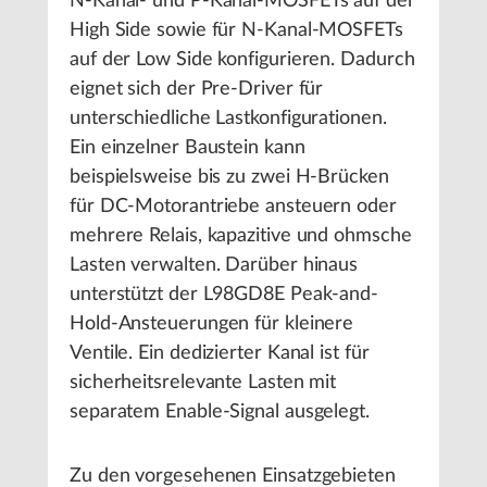
N-Kanal- und P-Kanal-MOSFETs auf der
High Side sowie für N-Kanal-MOSFETs
auf der Low Side konfigurieren. Dadurch
eignet sich der Pre-Driver für
unterschiedliche Lastkonfigurationen.
Ein einzelner Baustein kann
beispielsweise bis zu zwei H-Brücken
für DC-Motorantriebe ansteuern oder
mehrere Relais, kapazitive und ohmsche
Lasten verwalten. Darüber hinaus
unterstützt der L98GD8E Peak-and-
Hold-Ansteuerungen für kleinere
Ventile. Ein dedizierter Kanal ist für
sicherheitsrelevante Lasten mit
separatem Enable-Signal ausgelegt.
Zu den vorgesehenen Einsatzgebieten