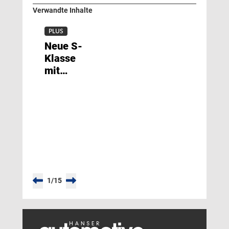
Verwandte Inhalte
PLUS
Neue S-
Klasse
mit
Rundumblick
1
/
15