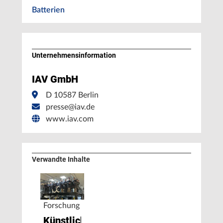
Batterien
Unternehmens­information
IAV GmbH
D 10587 Berlin
presse@iav.de
www.iav.com
Verwandte Inhalte
Forschung
Künstliche