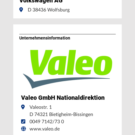
Volkswagen AG
D 38436 Wolfsburg
Unternehmens­information
Valeo GmbH Nationaldirektion
Valeostr. 1
D 74321 Bietigheim-Bissingen
0049 7142/73 0
www.valeo.de