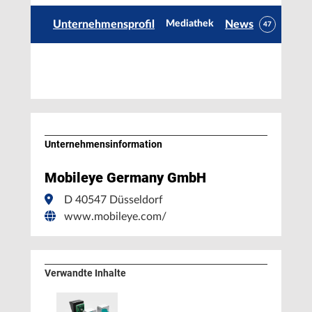
Unternehmensprofil
News
Mediathek
47
Unternehmens­information
Mobileye Germany GmbH
D 40547 Düsseldorf
www.mobileye.com/
Verwandte Inhalte