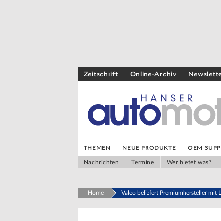
Zeitschrift
Online-Archiv
Newslett
THEMEN
NEUE PRODUKTE
OEM SUPP
Nachrichten
Termine
Wer bietet was?
Home
Valeo beliefert Premiumhersteller mit