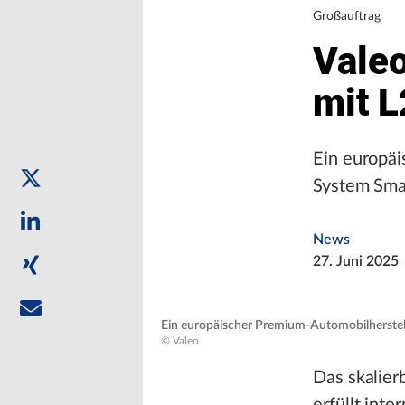
Großauftrag
Valeo
mit 
Ein europäi
System Smar
News
27. Juni 2025
Ein europäischer Premium-Automobilherstell
© Valeo
Das skalier