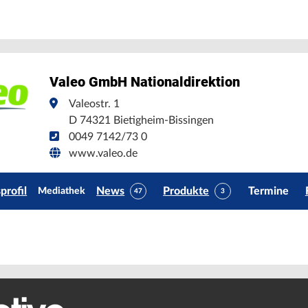
Valeo GmbH Nationaldirektion
Valeostr. 1
D 74321 Bietigheim-Bissingen
0049 7142/73 0
www.valeo.de
rofil
News
Produkte
Termine
Mediathek
47
3