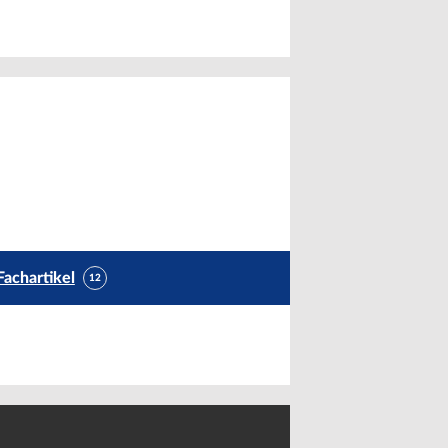
Fachartikel
12