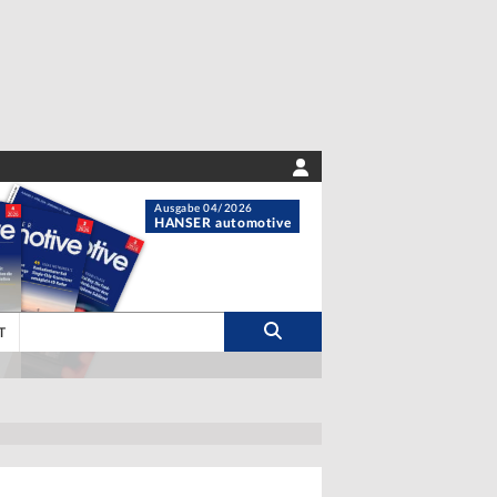
Ausgabe 04/2026
HANSER automotive
T