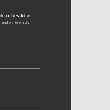
nlosen Newsletter
und wir liefern die
.
t