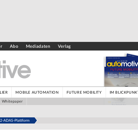
er
Abo
Mediadaten
Verlag
LIER
MOBILE AUTOMATION
FUTURE MOBILITY
IM BLICKPUNK
Whitepaper
 L2-ADAS-Plattform