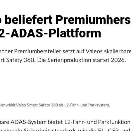
 beliefert Premiumhers
L2-ADAS-Plattform
scher Premiumhersteller setzt auf Valeos skalierba
t Safety 360. Die Serienproduktion startet 2026.
er wählt Valeo Smart Safety 360 als L2-Fahr- und Parksystem.
bare ADAS-System bietet L2-Fahr- und Parkfunktio