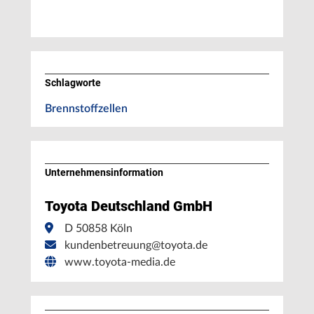
Schlagworte
Brennstoffzellen
Unternehmens­information
Toyota Deutschland GmbH
D 50858 Köln
kundenbetreuung@toyota.de
www.toyota-media.de