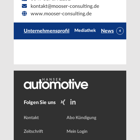
kontakt@mooser-consulting.de
www.mooser-consulting.de
Unternehmensprofil
News
Mediathek
4
Folgen Sie uns
Kontakt
Abo Kündigung
Zeitschrift
Mein Login