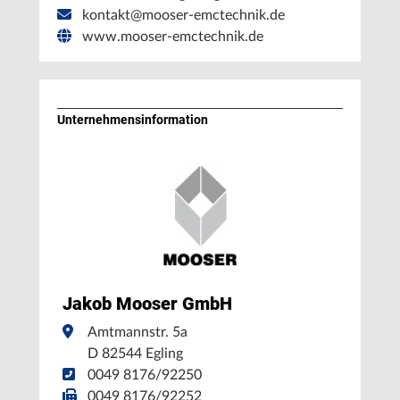
kontakt@mooser-emctechnik.de
www.mooser-emctechnik.de
Unternehmens­information
Jakob Mooser GmbH
Amtmannstr. 5a
D 82544 Egling
0049 8176/92250
0049 8176/92252