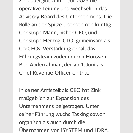
Zink übergibt zum 1. Juli 2025 die
operative Leitung und wechselt in das
Advisory Board des Unternehmens. Die
Rolle an der Spitze übernehmen künftig
Christoph Mann, bisher CFO, und
Christoph Herzog, CTO, gemeinsam als
Co-CEOs. Verstärkung erhält das
Führungsteam zudem durch Houssem
Ben Abderrahman, der ab 1. Juni als
Chief Revenue Officer eintritt.
In seiner Amtszeit als CEO hat Zink
maßgeblich zur Expansion des
Unternehmens beigetragen. Unter
seiner Führung wuchs Tasking sowohl
organisch als auch durch die
Übernahmen von iSYSTEM und LDRA.