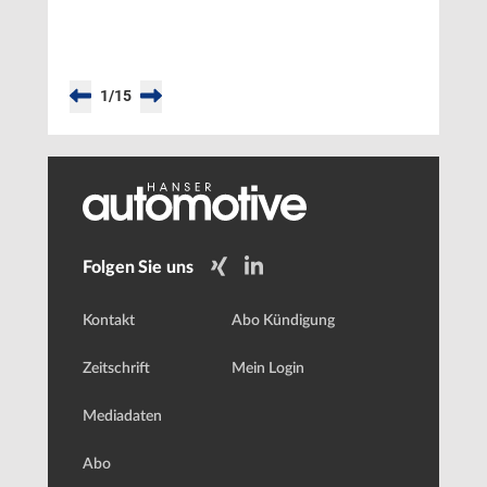
und
MBD
1
/
15
Folgen Sie uns
Kontakt
Abo Kündigung
Zeitschrift
Mein Login
Mediadaten
Abo