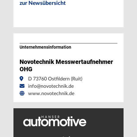
zur Newsübersicht
Unternehmens­information
Novotechnik Messwertaufnehmer
OHG
D 73760 Ostfildern (Ruit)
info@novotechnik.de
www.novotechnik.de