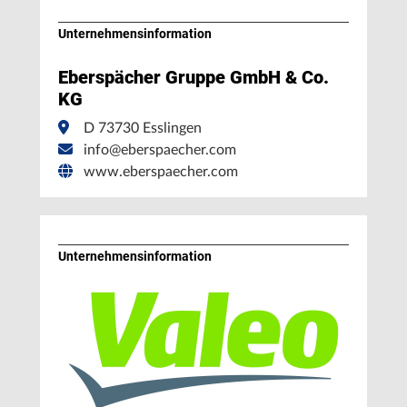
Unternehmens­information
Eberspächer Gruppe GmbH & Co.
KG
D 73730 Esslingen
info@eberspaecher.com
www.eberspaecher.com
Unternehmens­information