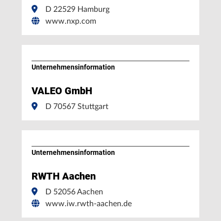
D 22529 Hamburg
www.nxp.com
Unternehmens­information
VALEO GmbH
D 70567 Stuttgart
Unternehmens­information
RWTH Aachen
D 52056 Aachen
www.iw.rwth-aachen.de