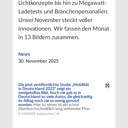
Lichtkonzepte bis hin zu Megawatt-
Ladetests und Branchenpersonalien:
Unser November steckt voller
Innovationen. Wir fassen den Monat
in 13 Bildern zusammen.
News
30. November 2025
Die jetzt veröffentlichte Studie „Mobilität
in Deutschland 2023“ zeigt ein
zweigeteiltes Bild: Noch nie gab es in
Deutschland so viele Autos, die gleichzeitig
im Alltag noch nie so wenig genutzt
wurden.
Hier zu sehen ist ein schon
überdurchschnittlich lang stehender Pkw.
© HANSER automotive | ah