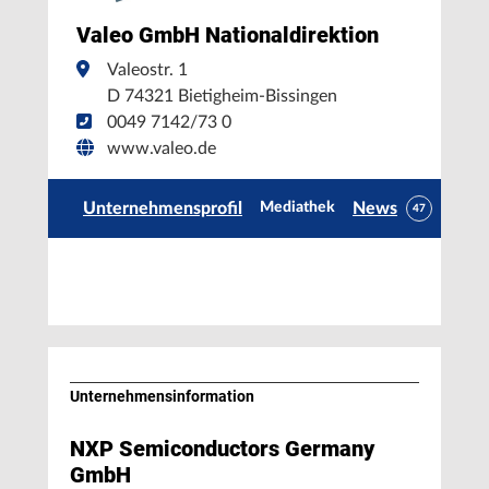
Valeo GmbH Nationaldirektion
Valeostr. 1
D 74321 Bietigheim-Bissingen
0049 7142/73 0
www.valeo.de
Unternehmensprofil
News
Mediathek
47
Unternehmens­information
NXP Semiconductors Germany
GmbH