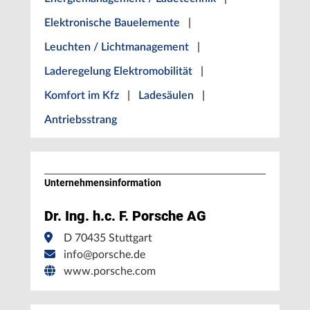
Elektronische Bauelemente
|
Leuchten / Lichtmanagement
|
Laderegelung Elektromobilität
|
Komfort im Kfz
|
Ladesäulen
|
Antriebsstrang
Unternehmens­information
Dr. Ing. h.c. F. Porsche AG
D 70435 Stuttgart
info@porsche.de
www.porsche.com