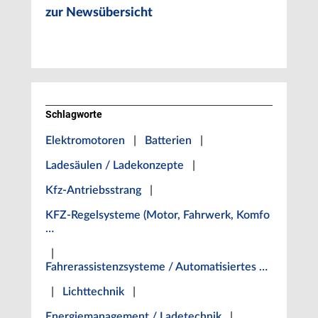
zur Newsübersicht
Schlagworte
Elektromotoren
|
Batterien
|
Ladesäulen / Ladekonzepte
|
Kfz-Antriebsstrang
|
KFZ-Regelsysteme (Motor, Fahrwerk, Komfo
…
|
Fahrerassistenzsysteme / Automatisiertes …
|
Lichttechnik
|
Energiemanagement / Ladetechnik
|