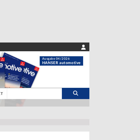
Ausgabe 04/2026
HANSER automotive
KT