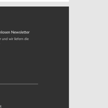
nlosen Newsletter
und wir liefern die
.
t