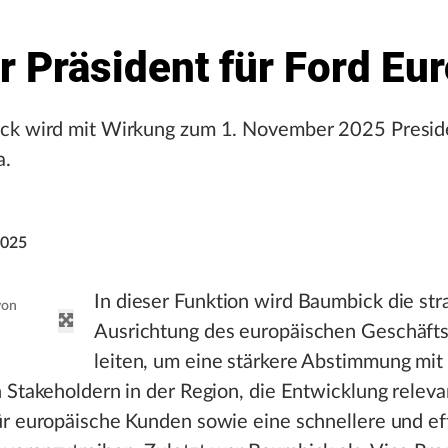
 Präsident für Ford Eu
ck wird mit Wirkung zum 1. November 2025 Presid
a.
2025
In dieser Funktion wird Baumbick die str
von
Ausrichtung des europäischen Geschäfts
leiten, um eine stärkere Abstimmung mit
 Stakeholdern in der Region, die Entwicklung releva
r europäische Kunden sowie eine schnellere und ef