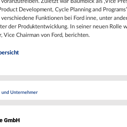
voranzutreiben. Zuletzt war Baumbick als ‚Vice Pre
roduct Development, Cycle Planning and Programs’ 
 verschiedene Funktionen bei Ford inne, unter ande
iter der Produktentwicklung. In seiner neuen Rolle w
, Vice Chairman von Ford, berichten.
ersicht
 und Unternehmer
ke GmbH