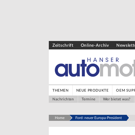
Zeitschrift
Online-Archiv
Newslett
THEMEN
NEUE PRODUKTE
OEM SUPP
Nachrichten
Termine
Wer bietet was?
Home
Ford: neuer Europa-President