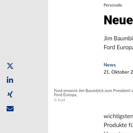
Personalie
Neuer
Jim Baumbi
Ford Europ
News
21. Oktober 
Ford ernennt Jim Baumbick zum President 
Ford Europa.
© Ford
wichtigsten
Produkte fü