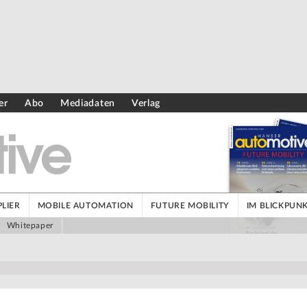
er
Abo
Mediadaten
Verlag
LIER
MOBILE AUTOMATION
FUTURE MOBILITY
IM BLICKPUN
Whitepaper