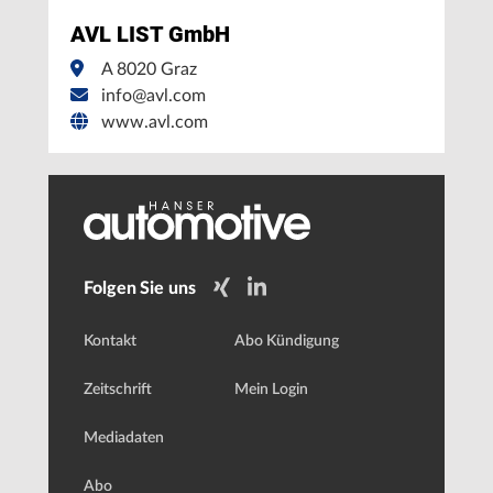
AVL LIST GmbH
A 8020 Graz
info@avl.com
www.avl.com
Folgen Sie uns
Kontakt
Abo Kündigung
Zeitschrift
Mein Login
Mediadaten
Abo