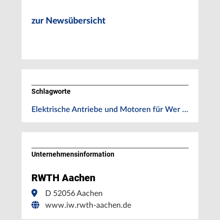
zur Newsübersicht
Schlagworte
Elektrische Antriebe und Motoren für Wer …
Unternehmens­information
RWTH Aachen
D 52056 Aachen
www.iw.rwth-aachen.de