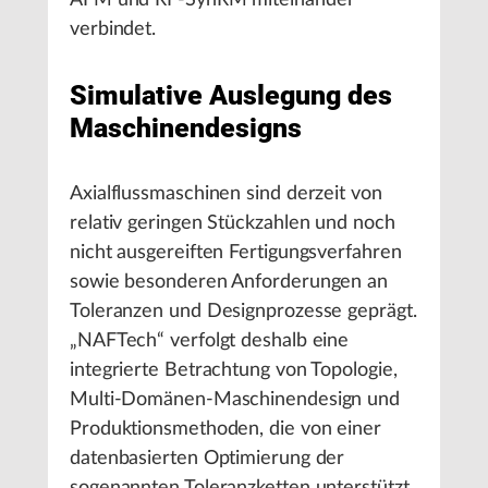
AFM und RF-SynRM miteinander
verbindet.
Simulative Auslegung des
Maschinendesigns
Axialflussmaschinen sind derzeit von
relativ geringen Stückzahlen und noch
nicht ausgereiften Fertigungsverfahren
sowie besonderen Anforderungen an
Toleranzen und Designprozesse geprägt.
„NAFTech“ verfolgt deshalb eine
integrierte Betrachtung von Topologie,
Multi-Domänen-Maschinendesign und
Produktionsmethoden, die von einer
datenbasierten Optimierung der