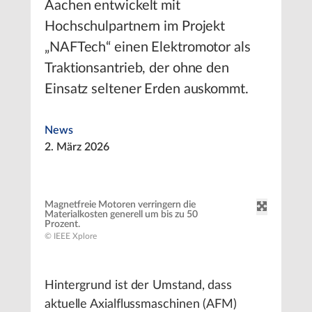
Aachen entwickelt mit
Hochschulpartnern im Projekt
„NAFTech“ einen Elektromotor als
Traktionsantrieb, der ohne den
Einsatz seltener Erden auskommt.
News
2. März 2026
Magnetfreie Motoren verringern die
Materialkosten generell um bis zu 50
Prozent.
© IEEE Xplore
Hintergrund ist der Umstand, dass
aktuelle Axialflussmaschinen (AFM)