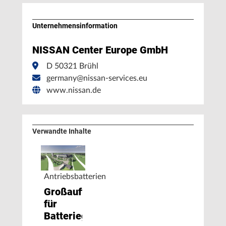
Unternehmens­information
NISSAN Center Europe GmbH
D 50321 Brühl
germany@nissan-services.eu
www.nissan.de
Verwandte Inhalte
Antriebsbatterien
Großauftrag
für
Batteriegehäuse