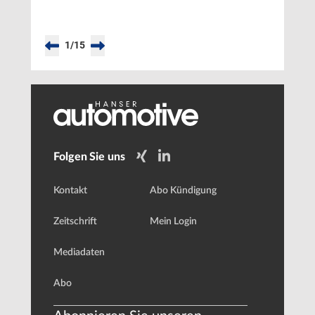
1
/
15
Folgen Sie uns
Kontakt
Abo Kündigung
Zeitschrift
Mein Login
Mediadaten
Abo