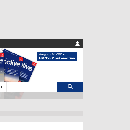
Ausgabe 04/2026
HANSER automotive
KT