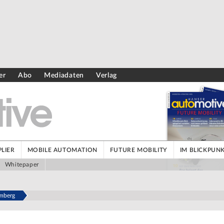
er
Abo
Mediadaten
Verlag
LIER
MOBILE AUTOMATION
FUTURE MOBILITY
IM BLICKPUN
Whitepaper
amberg