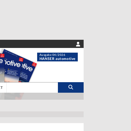
Ausgabe 04/2026
HANSER automotive
KT