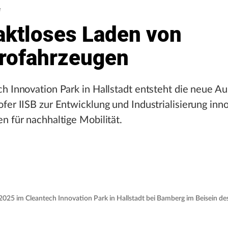
e
aktloses Laden von
trofahrzeugen
h Innovation Park in Hallstadt entsteht die neue A
fer IISB zur Entwicklung und Industrialisierung inn
n für nachhaltige Mobilität.
2025 im Cleantech Innovation Park in Hallstadt bei Bamberg im Beisein de