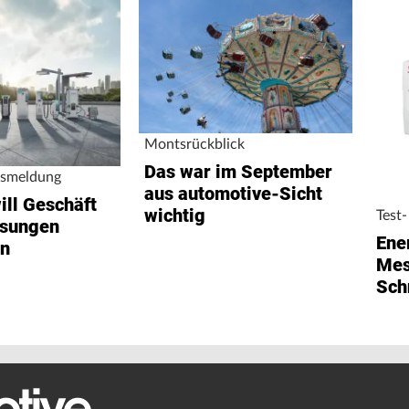
Montsrückblick
Das war im September
smeldung
aus automotive-Sicht
ll Geschäft
wichtig
Test
ösungen
Ene
rn
Mes
Sch