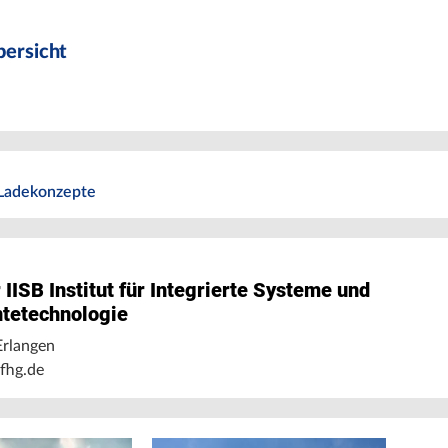
ersicht
 Ladekonzepte
IISB Institut für Integrierte Systeme und
tetechnologie
rlangen
fhg.de