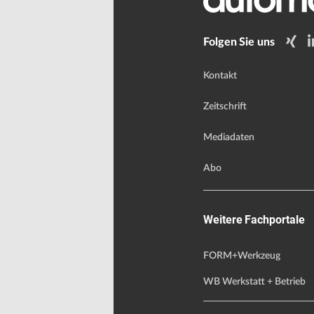
Folgen Sie uns
Kontakt
Zeitschrift
Mediadaten
Abo
Weitere Fachportale
FORM+Werkzeug
WB Werkstatt + Betrieb