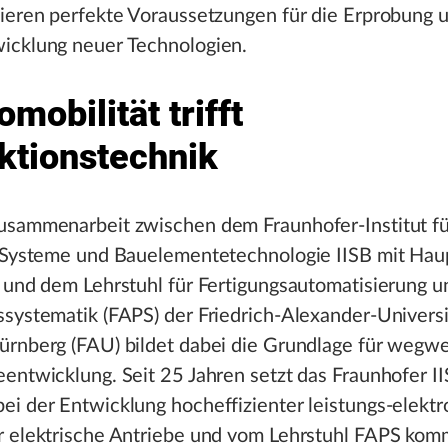
tieren perfekte Voraussetzungen für die Erprobung 
icklung neuer Technologien.
omobilität trifft
ktionstechnik
usammenarbeit zwischen dem Fraunhofer-Institut fü
e Systeme und Bauelementetechnologie IISB mit Hau
 und dem Lehrstuhl für Fertigungsautomatisierung u
systematik (FAPS) der Friedrich-Alexander-Universi
ürnberg (FAU) bildet dabei die Grundlage für wegw
entwicklung. Seit 25 Jahren setzt das Fraunhofer I
i der Entwicklung hocheffizienter leistungs-elektr
r elektrische Antriebe und vom Lehrstuhl FAPS kom