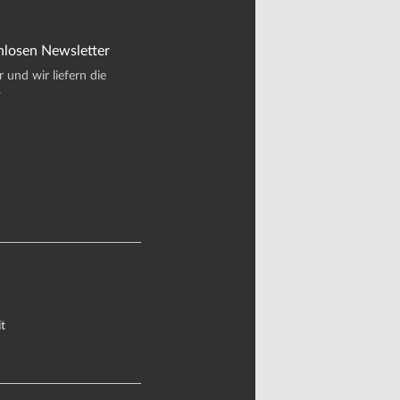
nlosen Newsletter
und wir liefern die
.
t