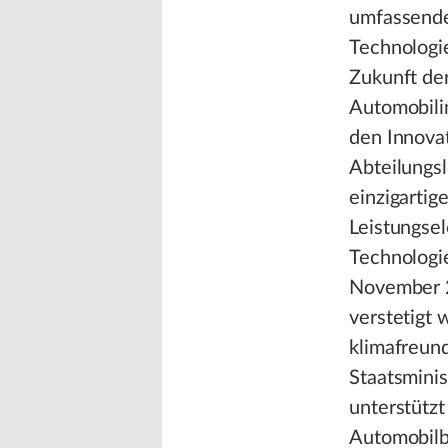
umfassende
Technologi
Zukunft der
Automobilin
den Innovat
Abteilungsl
einzigartig
Leistungse
Technologie
November 2
verstetigt 
klimafreund
Staatsmini
unterstützt
Automobilb