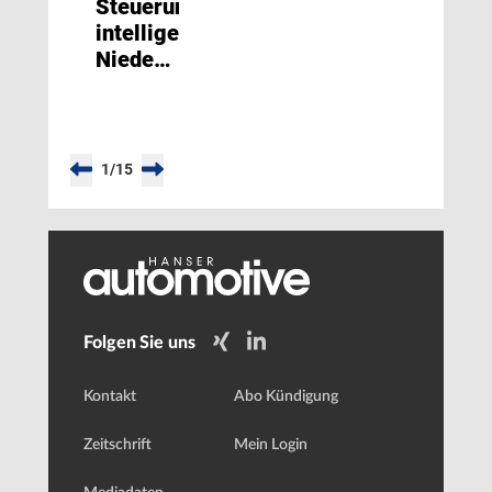
Steuerung
intelligenter
Niederspannungs-
Motoren
1
/
15
Folgen Sie uns
Kontakt
Abo Kündigung
Zeitschrift
Mein Login