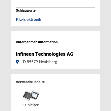
Schlagworte
Kfz-Elektronik
Unternehmens­information
Infineon Technologies AG
D 85579 Neubiberg
Verwandte Inhalte
Halbleiter