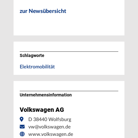
zur Newsübersicht
Schlagworte
Elektromobilität
Unternehmens­information
Volkswagen AG
D 38440 Wolfsburg
vw@volkswagen.de
www.volkswagen.de