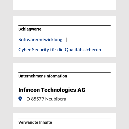
Schlagworte
Softwareentwicklung
|
Cyber Security für die Qualitätssicherun …
Unternehmens­information
Infineon Technologies AG
D 85579 Neubiberg
Verwandte Inhalte