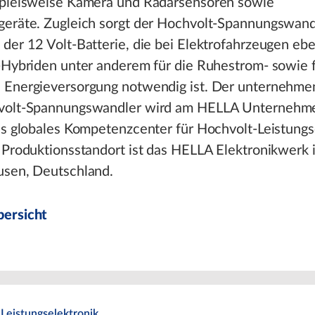
spielsweise Kamera und Radarsensoren sowie
geräte. Zugleich sorgt der Hochvolt-Spannungswandl
der 12 Volt-Batterie, die bei Elektrofahrzeugen eb
-Hybriden unter anderem für die Ruhestrom- sowie f
 Energieversorgung notwendig ist. Der unternehme
volt-Spannungswandler wird am HELLA Unternehmen
ls globales Kompetenzcenter für Hochvolt-Leistungs
 Produktionsstandort ist das HELLA Elektronikwerk 
usen, Deutschland.
ersicht
Leistungselektronik