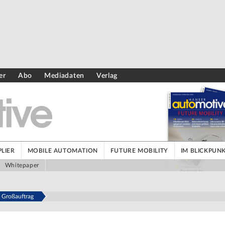
er
Abo
Mediadaten
Verlag
LIER
MOBILE AUTOMATION
FUTURE MOBILITY
IM BLICKPUN
Whitepaper
t Großauftrag