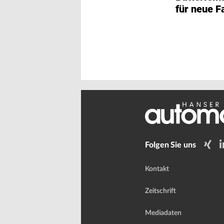
für neue 
mehrerer H
Folgen Sie uns
Kontakt
Zeitschrift
Mediadaten