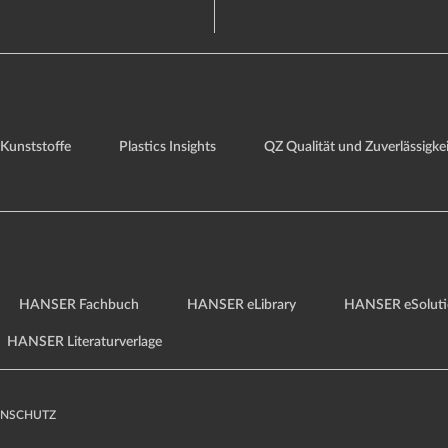
Kunststoffe
Plastics Insights
QZ Qualität und Zuverlässigkei
HANSER Fachbuch
HANSER eLibrary
HANSER eSoluti
HANSER Literaturverlage
ENSCHUTZ