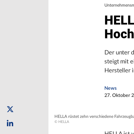
Unternehmensm
HELLA
Hoch
Der unter 
steigt mit
Hersteller 
News
27. Oktober 
HELLA rüstet zehn verschiedene Fahrzeugb
© HELLA