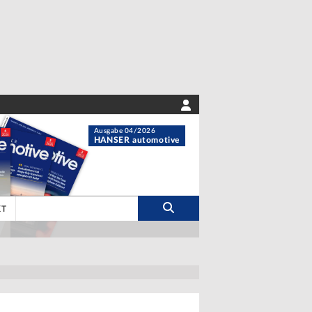
Ausgabe 04/2026
HANSER automotive
KT