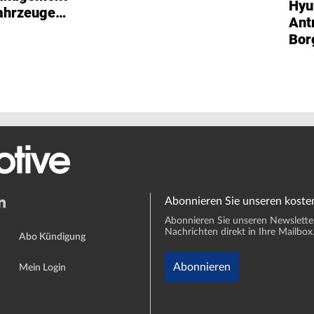
Hyu
Fahrzeuge
Ant
ersteller
Bor
Fah
Abonnieren Sie unseren koste
Abonnieren Sie unseren Newsletter 
Nachrichten direkt in Ihre Mailbox
Abo Kündigung
Abonnieren
Mein Login