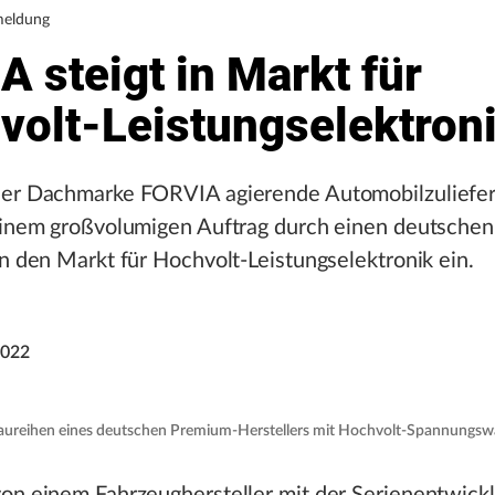
eldung
 steigt in Markt für
volt-Leistungselektroni
der Dachmarke FORVIA agierende Automobilzuliefe
 einem großvolumigen Auftrag durch einen deutsche
in den Markt für Hochvolt-Leistungselektronik ein.
2022
aureihen eines deutschen Premium-Herstellers mit Hochvolt-Spannungswa