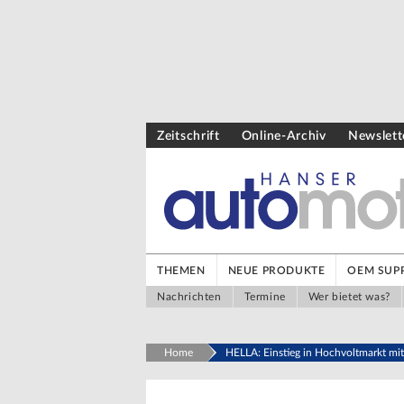
Zeitschrift
Online-Archiv
Newslett
THEMEN
NEUE PRODUKTE
OEM SUPP
Nachrichten
Termine
Wer bietet was?
Home
HELLA: Einstieg in Hochvoltmarkt mi