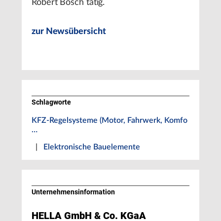
Robert Bosch tätig.
zur Newsübersicht
Schlagworte
KFZ-Regelsysteme (Motor, Fahrwerk, Komfo
…
|
Elektronische Bauelemente
Unternehmens­information
HELLA GmbH & Co. KGaA