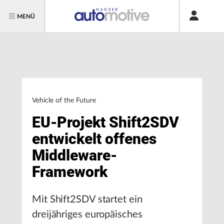
MENÜ
Vehicle of the Future
EU-Projekt Shift2SDV
entwickelt offenes
Middleware-
Framework
Mit Shift2SDV startet ein
dreijähriges europäisches