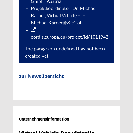
GmbH, Austria
Projektkoordinator: Dr. Michael
Karner, Virtual Vehicle –
Michael.Karner@v2c2.at
cordis.europa.eu/project/id/101194245
The paragraph
undefined
has not been
created yet.
zur Newsübersicht
Unternehmens­information