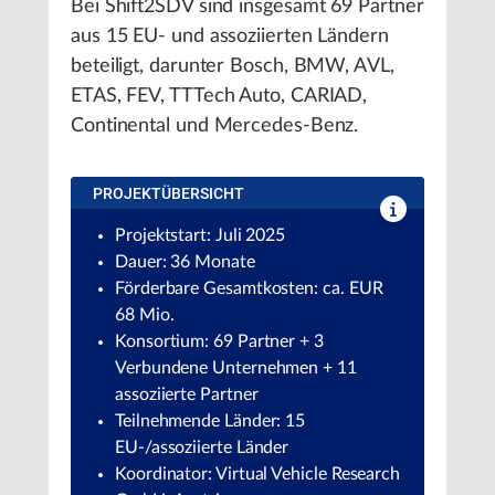
Bei Shift2SDV sind insgesamt 69 Partner
aus 15 EU- und assoziierten Ländern
beteiligt, darunter Bosch, BMW, AVL,
ETAS, FEV, TTTech Auto, CARIAD,
Continental und Mercedes-Benz.
PROJEKTÜBERSICHT
Projektstart: Juli 2025
Dauer: 36 Monate
Förderbare Gesamtkosten: ca. EUR
68 Mio.
Konsortium: 69 Partner + 3
Verbundene Unternehmen + 11
assoziierte Partner
Teilnehmende Länder: 15
EU-/assoziierte Länder
Koordinator: Virtual Vehicle Research