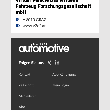
Virtual Vehicle Das virtuelle
Fahrzeug Forschungsgesellschaft
mbH
A 8010 GRAZ
www.v2c2.at
Folgen Sie uns
Kontakt
Abo Kündigung
Zeitschrift
Mein Login
Mediadaten
Abo